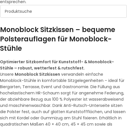
entsprechen.
Monoblock Sitzkissen – bequeme
Polsterauflagen für Monoblock-
Stühle
Optimierter Sitzkomfort für Kunststoff- & Monoblock-
Stühle – robust, wetterfest & rutschfest.
Unsere
Monoblock Sitzkissen
verwandeln einfache
Monoblock-Stühle in komfortable Sitzgelegenheiten – ideal für
Biergarten, Terrasse, Event und Gastronomie. Die Füllung aus
hochelastischem HR-Schaum sorgt für angenehme Federung,
der abziehbare Bezug aus 100 % Polyester ist wasserabweisend
und maschinenwaschbar. Dank Anti-Rutsch-Unterseite sitzen
die Polster fest, auch auf glatten Kunststoffflächen, und lassen
sich mit Kordel oder Gummizug am Stuhl fixieren. Erhältlich in
quadratischen Maßen 40 × 40 cm, 45 × 45 cm sowie als