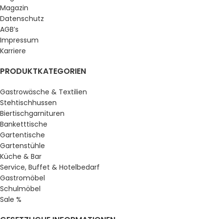
Magazin
Datenschutz
AGB’s
Impressum
Karriere
PRODUKTKATEGORIEN
Gastrowäsche & Textilien
Stehtischhussen
Biertischgarnituren
Banketttische
Gartentische
Gartenstühle
Küche & Bar
Service, Buffet & Hotelbedarf
Gastromöbel
Schulmöbel
Sale %