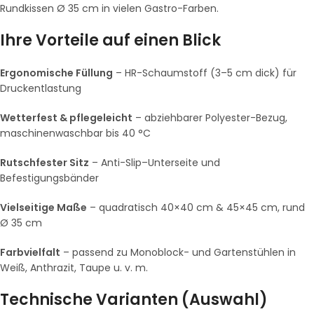
Rundkissen Ø 35 cm in vielen Gastro-Farben.
Ihre Vorteile auf einen Blick
Ergonomische Füllung
– HR-Schaumstoff (3–5 cm dick) für
Druckentlastung
Wetterfest & pflegeleicht
– abziehbarer Polyester-Bezug,
maschinenwaschbar bis 40 °C
Rutschfester Sitz
– Anti-Slip–Unterseite und
Befestigungsbänder
Vielseitige Maße
– quadratisch 40×40 cm & 45×45 cm, rund
Ø 35 cm
Farbvielfalt
– passend zu Monoblock- und Gartenstühlen in
Weiß, Anthrazit, Taupe u. v. m.
Technische Varianten (Auswahl)