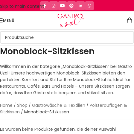
Skip to main content
MENÜ
Monoblock-Sitzkissen
Willkommen in der Kategorie „Monoblock-Sitzkissen“ bei Gastro
Uzal! Unsere hochwertigen Monoblock-Sitzkissen bieten den
perfekten Komfort und Stil für Ihre Monoblock-Stühle. Ideal für
Restaurants, Cafés, Bars und Hotels – unsere Sitzkissen sorgen
dafür, dass Ihre Gäste stets bequem und stilvoll sitzen.
Home
/
Shop
/
Gastrowäsche & Textilien
/
Polsterauflagen &
Sitzkissen
/
Monoblock-Sitzkissen
Es wurden keine Produkte gefunden, die deiner Auswahl