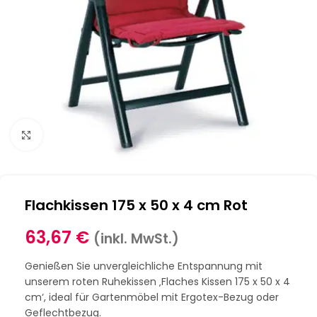
Klick zum Vergrößern
Flachkissen 175 x 50 x 4 cm Rot
63,67
€
(inkl. MwSt.)
Genießen Sie unvergleichliche Entspannung mit
unserem roten Ruhekissen ‚Flaches Kissen 175 x 50 x 4
cm‘, ideal für Gartenmöbel mit Ergotex-Bezug oder
Geflechtbezug.