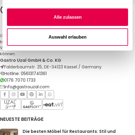
Alle zulassen
Gastro Uzal – Ihr Spezialist für Gastronomiemöbel und -textilien. Wir
Auswahl erlauben
bieten maßgeschneiderte Lösungen für Restaurants, Hotels und
Veranstaltungen. Qualität und Service, auf die Sie sich verlassen
können.
Gastro Uzal GmbH & Co. KG
Falderbaumstr. 25, DE-34123 Kassel / Germany
Hotline: 056131741361
0176 7070 1733
info@gastrouzal.com
NEUESTE BEITRÄGE
Die besten Möbel für Restaurants: Stil und