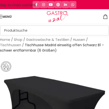
Skip to main content
MENÜ
Home
/
Shop
/
Gastrowäsche & Textilien
/
Hussen
/
Tischhussen
/
Tischhusse Madrid einseitig offen Schwarz B1 –
schwer entflammbar (6 Größen)