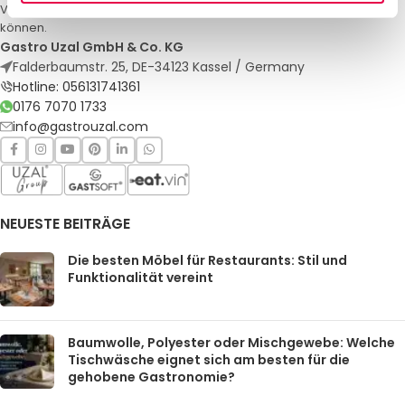
Veranstaltungen. Qualität und Service, auf die Sie sich verlassen
können.
Gastro Uzal GmbH & Co. KG
Falderbaumstr. 25, DE-34123 Kassel / Germany
Hotline: 056131741361
0176 7070 1733
info@gastrouzal.com
NEUESTE BEITRÄGE
Die besten Möbel für Restaurants: Stil und
Funktionalität vereint
Baumwolle, Polyester oder Mischgewebe: Welche
Tischwäsche eignet sich am besten für die
gehobene Gastronomie?