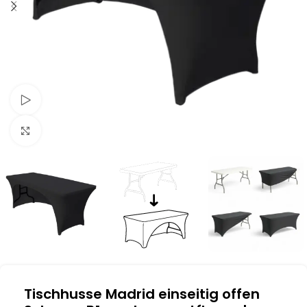
Schau Video
Klick zum Vergrößern
Tischhusse Madrid einseitig offen