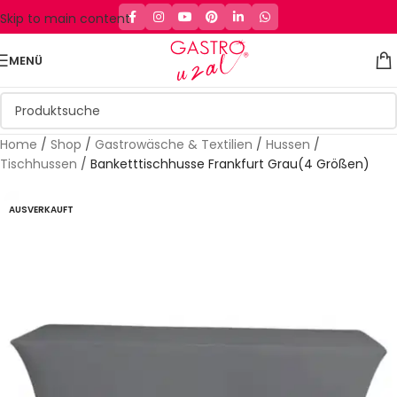
Skip to main content
MENÜ
Home
/
Shop
/
Gastrowäsche & Textilien
/
Hussen
/
Tischhussen
/
Banketttischhusse Frankfurt Grau(4 Größen)
AUSVERKAUFT