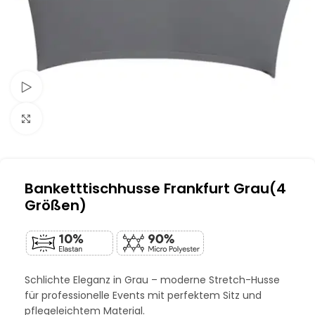
Schau Video
Klick zum Vergrößern
Banketttischhusse Frankfurt Grau(4
Größen)
Schlichte Eleganz in Grau – moderne Stretch-Husse
für professionelle Events mit perfektem Sitz und
pflegeleichtem Material.