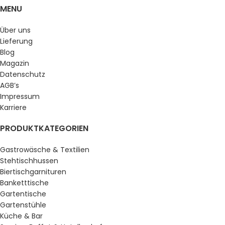
MENU
Über uns
Lieferung
Blog
Magazin
Datenschutz
AGB’s
Impressum
Karriere
PRODUKTKATEGORIEN
Gastrowäsche & Textilien
Stehtischhussen
Biertischgarnituren
Banketttische
Gartentische
Gartenstühle
Küche & Bar