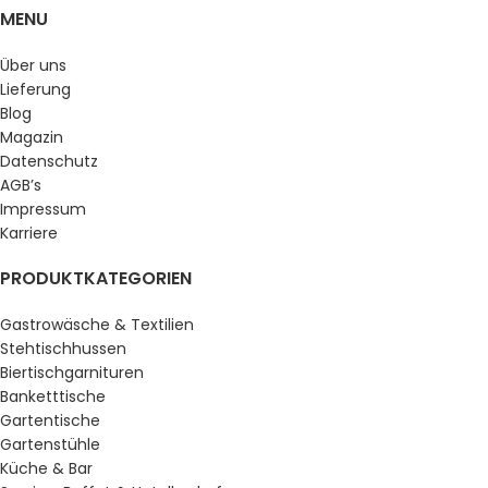
MENU
Über uns
Lieferung
Blog
Magazin
Datenschutz
AGB’s
Impressum
Karriere
PRODUKTKATEGORIEN
Gastrowäsche & Textilien
Stehtischhussen
Biertischgarnituren
Banketttische
Gartentische
Gartenstühle
Küche & Bar