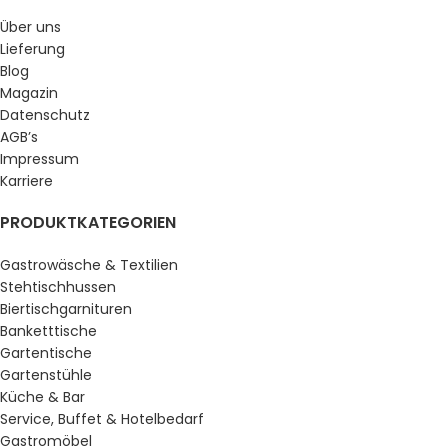
Über uns
Lieferung
Blog
Magazin
Datenschutz
AGB’s
Impressum
Karriere
PRODUKTKATEGORIEN
Gastrowäsche & Textilien
Stehtischhussen
Biertischgarnituren
Banketttische
Gartentische
Gartenstühle
Küche & Bar
Service, Buffet & Hotelbedarf
Gastromöbel