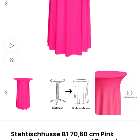
Schau Video
Klick zum Vergrößern
Stehtischhusse B1 70,80 cm Pink