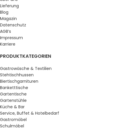
Lieferung
Blog
Magazin
Datenschutz
AGB’s
Impressum
Karriere
PRODUKTKATEGORIEN
Gastrowäsche & Textilien
Stehtischhussen
Biertischgarnituren
Banketttische
Gartentische
Gartenstühle
Küche & Bar
Service, Buffet & Hotelbedarf
Gastromöbel
Schulmöbel