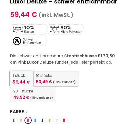
Luxor Deluxe – schwer entflammbar
59,44
€
(inkl. MwSt.)
Die schwer entflammbare
Stehtischhusse B1 70,80
cm Pink Luxor Deluxe
rundet jede Feier perfekt ab.
1
stück
10 stücke
59,44
€
53,49
€
(10% Rabatt)
20+ stücke
49,92
€
(16% Rabatt)
FARBE