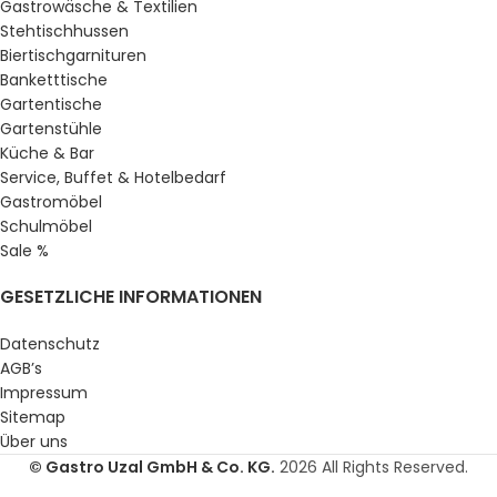
Gastrowäsche & Textilien
Stehtischhussen
Biertischgarnituren
Banketttische
Gartentische
Gartenstühle
Küche & Bar
Service, Buffet & Hotelbedarf
Gastromöbel
Schulmöbel
Sale %
GESETZLICHE INFORMATIONEN
Datenschutz
AGB’s
Impressum
Sitemap
Über uns
© Gastro Uzal GmbH & Co. KG.
2026 All Rights Reserved.
65,39
€