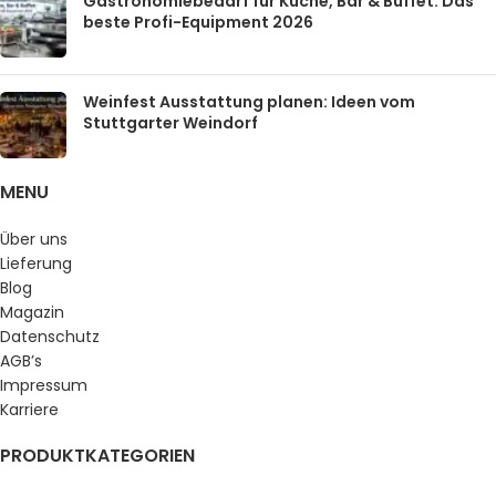
Gastronomiebedarf für Küche, Bar & Buffet: Das
beste Profi-Equipment 2026
Weinfest Ausstattung planen: Ideen vom
Stuttgarter Weindorf
MENU
Über uns
Lieferung
Blog
Magazin
Datenschutz
AGB’s
Impressum
Karriere
PRODUKTKATEGORIEN