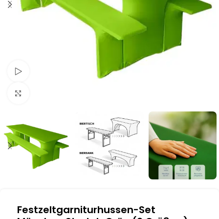
Schau Video
Klick zum Vergrößern
Festzeltgarniturhussen-Set