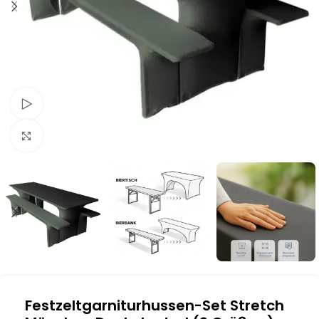
Schau Video
Klick zum Vergrößern
Festzeltgarniturhussen-Set Stretch