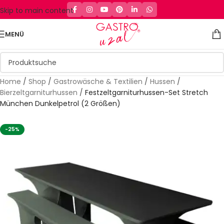
Skip to main content
MENÜ
Home
/
Shop
/
Gastrowäsche & Textilien
/
Hussen
/
Bierzeltgarniturhussen
/
Festzeltgarniturhussen-Set Stretch
München Dunkelpetrol (2 Größen)
-25%