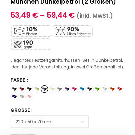
München Dunkelpetrol (2 Größen)
53,49
€
–
59,44
€
(inkl. MwSt.)
Elegantes Festzeltgarniturhussen-Set in Dunkelpetrol,
ideal für jede Veranstaltung, in zwei Größen erhältlich.
FARBE
GRÖSSE