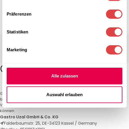
Präferenzen
Statistiken
Marketing
Alle zulassen
Gastro Uzal – Ihr Spezialist für Gastronomiemöbel und -textilien. Wir
Auswahl erlauben
bieten maßgeschneiderte Lösungen für Restaurants, Hotels und
Veranstaltungen. Qualität und Service, auf die Sie sich verlassen
können.
Gastro Uzal GmbH & Co. KG
Falderbaumstr. 25, DE-34123 Kassel / Germany