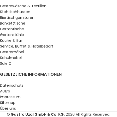
Gastrowäsche & Textilien
Stehtischhussen
Biertischgarnituren
Banketttische
Gartentische
Gartenstühle
Küche & Bar
Service, Buffet & Hotelbedarf
Gastromöbel
Schulmöbel
Sale %
GESETZLICHE INFORMATIONEN
Datenschutz
AGB’s
Impressum
Sitemap
Über uns
© Gastro Uzal GmbH & Co. KG.
2026 All Rights Reserved.