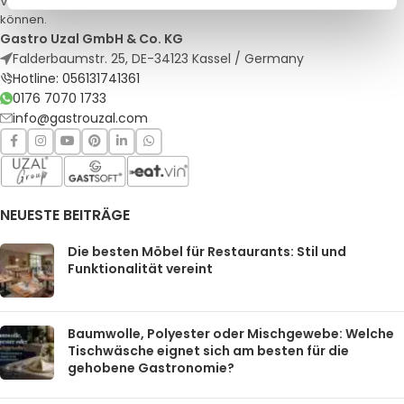
Veranstaltungen. Qualität und Service, auf die Sie sich verlassen
können.
Gastro Uzal GmbH & Co. KG
Falderbaumstr. 25, DE-34123 Kassel / Germany
Hotline: 056131741361
0176 7070 1733
info@gastrouzal.com
NEUESTE BEITRÄGE
Die besten Möbel für Restaurants: Stil und
Funktionalität vereint
Baumwolle, Polyester oder Mischgewebe: Welche
Tischwäsche eignet sich am besten für die
gehobene Gastronomie?