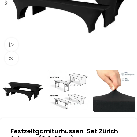
Schau Video
Klick zum Vergrößern
Festzeltgarniturhussen-Set Zürich