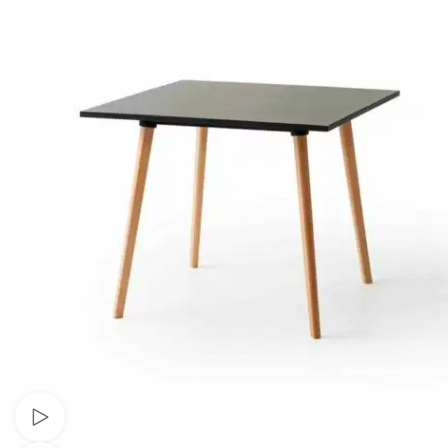
Schau Video