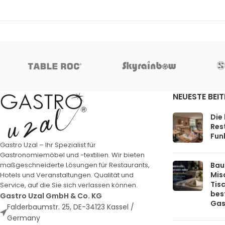
NEUESTE BEI
Die
Rest
Funk
Gastro Uzal – Ihr Spezialist für
Gastronomiemöbel und -textilien. Wir bieten
Bau
maßgeschneiderte Lösungen für Restaurants,
Mis
Hotels und Veranstaltungen. Qualität und
Tis
Service, auf die Sie sich verlassen können.
bes
Gastro Uzal GmbH & Co. KG
Gas
Falderbaumstr. 25, DE-34123 Kassel /
Germany