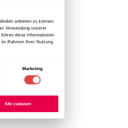
.
 Medien anbieten zu können
hrer Verwendung unserer
 führen diese Informationen
ie im Rahmen Ihrer Nutzung
tark
Marketing
se Kombination
end in
Alle zulassen
alen Wahl für
 Anforderungen