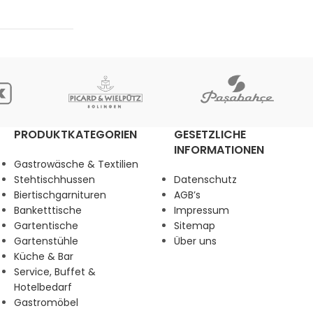
PRODUKTKATEGORIEN
GESETZLICHE
INFORMATIONEN
Gastrowäsche & Textilien
Stehtischhussen
Datenschutz
Biertischgarnituren
AGB’s
Banketttische
Impressum
Gartentische
Sitemap
Gartenstühle
Über uns
Küche & Bar
Service, Buffet &
Hotelbedarf
Gastromöbel