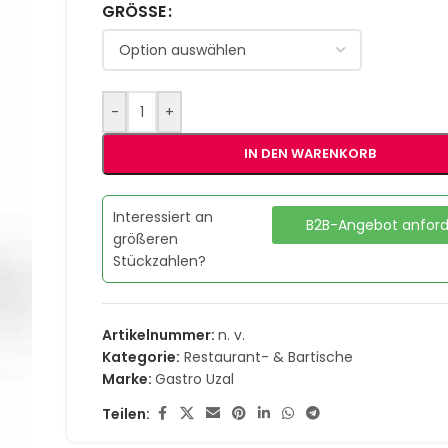
GRÖSSE
-
+
IN DEN WARENKORB
Interessiert an
B2B-Angebot anfor
größeren
Stückzahlen?
Artikelnummer:
n. v.
Kategorie:
Restaurant- & Bartische
Marke:
Gastro Uzal
Teilen: