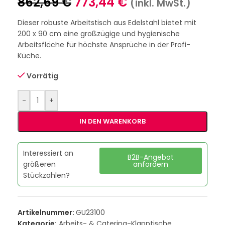
862,69
€
773,44
€
(inkl. MwSt.)
Dieser robuste Arbeitstisch aus Edelstahl bietet mit
200 x 90 cm eine großzügige und hygienische
Arbeitsfläche für höchste Ansprüche in der Profi-
Küche.
Vorrätig
-
+
IN DEN WARENKORB
Interessiert an
B2B-Angebot
größeren
anfordern
Stückzahlen?
Artikelnummer:
GU23100
Kategorie:
Arbeits- & Catering-Klapptische