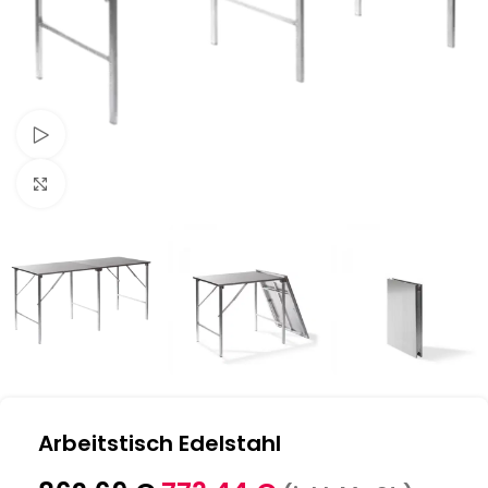
Schau Video
Klick zum Vergrößern
Arbeitstisch Edelstahl