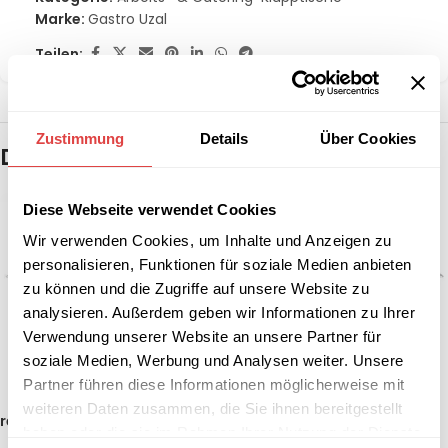
Marke:
Gastro Uzal
Teilen:
Zustimmung
Details
Über Cookies
Das könnte dir auch gefallen …
Diese Webseite verwendet Cookies
Wir verwenden Cookies, um Inhalte und Anzeigen zu
personalisieren, Funktionen für soziale Medien anbieten
zu können und die Zugriffe auf unsere Website zu
analysieren. Außerdem geben wir Informationen zu Ihrer
Verwendung unserer Website an unsere Partner für
soziale Medien, Werbung und Analysen weiter. Unsere
Partner führen diese Informationen möglicherweise mit
weiteren Daten zusammen, die Sie ihnen bereitgestellt
rechteckige Deluxe-
rechteckige Deluxe-
haben oder die sie im Rahmen Ihrer Nutzung der Dienste
Tischhusse Weiß (7 Größen)
Tischhusse Weiß (7 Größen)