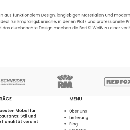
n aus funktionalem Design, langlebigen Materialien und moderne
ideal für Empfangsbereiche, in denen Platz und professionelle P
d das durchdachte Design machen die Bari S1 Weiß zu einer verl
TRÄGE
MENU
 besten Möbel für
Über uns
aurants: Stil und
Lieferung
tionalität vereint
Blog