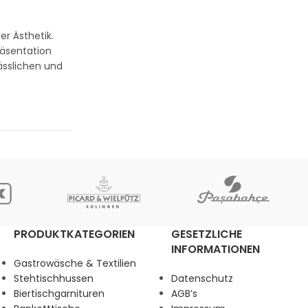
r Ästhetik.
räsentation
ässlichen und
PRODUKTKATEGORIEN
GESETZLICHE
INFORMATIONEN
Gastrowäsche & Textilien
Stehtischhussen
Datenschutz
Biertischgarnituren
AGB’s