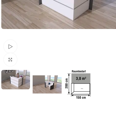
Schau Video
Klick zum Vergrößern