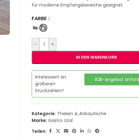
für moderne Empfangsbereiche geeignet.
FARBE
-
+
IN DEN WARENKORB
Interessiert an
B2B-Angebot anfor
größeren
Stückzahlen?
Kategorie:
Theken & Anbautische
Marke:
Gastro Uzal
Teilen: