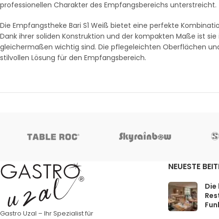
professionellen Charakter des Empfangsbereichs unterstreicht.
Die Empfangstheke Bari S1 Weiß bietet eine perfekte Kombinatio
Dank ihrer soliden Konstruktion und der kompakten Maße ist sie 
gleichermaßen wichtig sind. Die pflegeleichten Oberflächen un
stilvollen Lösung für den Empfangsbereich.
NEUESTE BEI
Die
Rest
Funk
Gastro Uzal – Ihr Spezialist für