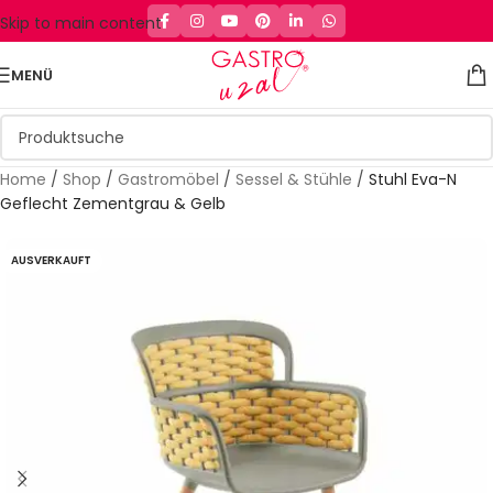
Skip to main content
MENÜ
Home
/
Shop
/
Gastromöbel
/
Sessel & Stühle
/
Stuhl Eva-N
Geflecht Zementgrau & Gelb
AUSVERKAUFT