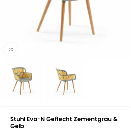
Klick zum Vergrößern
Stuhl Eva-N Geflecht Zementgrau &
Gelb