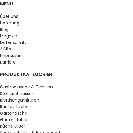
MENU
Über uns
Lieferung
Blog
Magazin
Datenschutz
AGB’s
Impressum
Karriere
PRODUKTKATEGORIEN
Gastrowäsche & Textilien
Stehtischhussen
Biertischgarnituren
Banketttische
Gartentische
Gartenstühle
Küche & Bar
Service, Buffet & Hotelbedarf