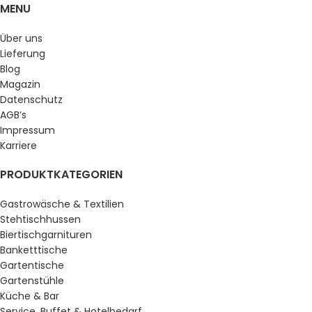
MENU
Über uns
Lieferung
Blog
Magazin
Datenschutz
AGB’s
Impressum
Karriere
PRODUKTKATEGORIEN
Gastrowäsche & Textilien
Stehtischhussen
Biertischgarnituren
Banketttische
Gartentische
Gartenstühle
Küche & Bar
Service, Buffet & Hotelbedarf