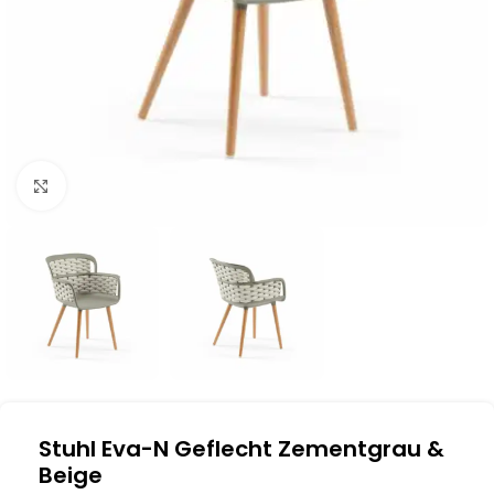
Klick zum Vergrößern
Stuhl Eva-N Geflecht Zementgrau &
Beige