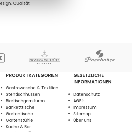
esign, Qualität
PRODUKTKATEGORIEN
GESETZLICHE
INFORMATIONEN
Gastrowäsche & Textilien
Stehtischhussen
Datenschutz
Biertischgarnituren
AGB’s
Banketttische
Impressum
Gartentische
Sitemap
Gartenstühle
Über uns
Küche & Bar