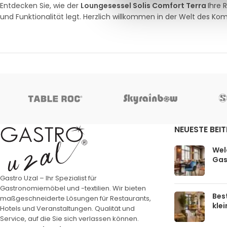
Entdecken Sie, wie der
Loungesessel Solis Comfort Terra
Ihre 
und Funktionalität legt. Herzlich willkommen in der Welt des Kom
NEUESTE BEI
Welc
Gas
Gastro Uzal – Ihr Spezialist für
Gastronomiemöbel und -textilien. Wir bieten
Bes
maßgeschneiderte Lösungen für Restaurants,
kle
Hotels und Veranstaltungen. Qualität und
Service, auf die Sie sich verlassen können.