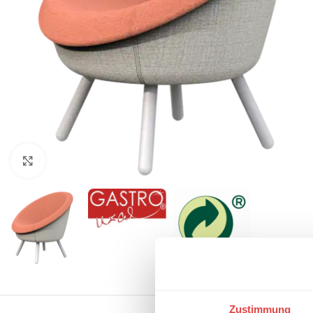
Klick zum Vergrößern
Zustimmung