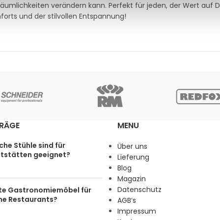
Räumlichkeiten verändern kann. Perfekt für jeden, der Wert auf D
forts und der stilvollen Entspannung!
TRÄGE
MENU
he Stühle sind für
Über uns
tstätten geeignet?
Lieferung
Blog
Magazin
Datenschutz
te Gastronomiemöbel für
ine Restaurants?
AGB’s
Impressum