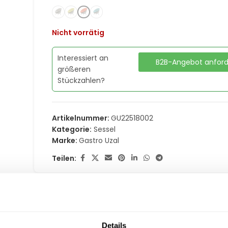
Nicht vorrätig
Interessiert an
B2B-Angebot anfor
größeren
Stückzahlen?
Artikelnummer:
GU22518002
Kategorie:
Sessel
Marke:
Gastro Uzal
Teilen:
Details