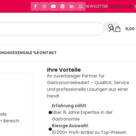
056131741361
NEWSLETTER
0,00
UHLHUSSEN
SALE %
KONTAKT
Ihre Vorteile
Ihr zuverlässiger Partner für
Gastronomiebedarf – Qualität, Service
und professionelle Lösungen aus einer
Hand!
Erfahrung zählt:
Über 15 Jahre Expertise in der
olis
Gastronomie
n Bereich.
Riesige Auswahl:
10.000+ Profi-Artikel zu Top-Preisen