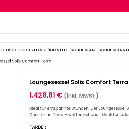
TTTISCHE
HOCHZEITSSTÜHLE
STEHTISCHHUSSEN
TISCHHUSSEN
ST
essel Solis Comfort Terra
Loungesessel Solis Comfort Terra
1.426,81
€
(inkl. MwSt.)
Ideal für entspannte Stunden: Der Loungesessel S
Comfort in Terra – wetterfest und stilvoll für jede
FARBE