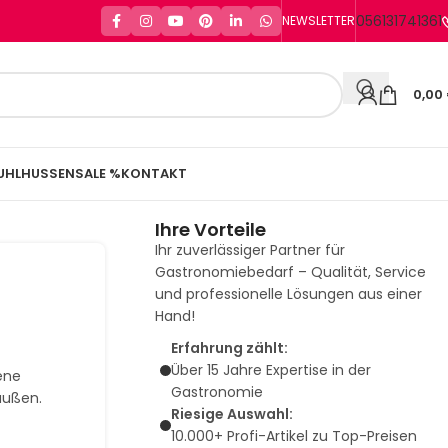
056131741361
NEWSLETTER
0,00
UHLHUSSEN
SALE %
KONTAKT
Ihre Vorteile
Ihr zuverlässiger Partner für
Gastronomiebedarf – Qualität, Service
und professionelle Lösungen aus einer
Hand!
Erfahrung zählt:
Über 15 Jahre Expertise in der
ene
Gastronomie
außen.
Riesige Auswahl:
10.000+ Profi-Artikel zu Top-Preisen