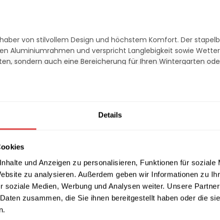
iebhaber von stilvollem Design und höchstem Komfort. Der stapelb
en Aluminiumrahmen und verspricht Langlebigkeit sowie Wetter
arten, sondern auch eine Bereicherung für Ihren Wintergarten ode
Details
n Aluminiumgestell
Cookies
nhalte und Anzeigen zu personalisieren, Funktionen für soziale
Website zu analysieren. Außerdem geben wir Informationen zu I
r soziale Medien, Werbung und Analysen weiter. Unsere Partner
 Daten zusammen, die Sie ihnen bereitgestellt haben oder die s
n.