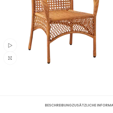
Schau Video
Klick zum Vergrößern
BESCHREIBUNG
ZUSÄTZLICHE INFORM