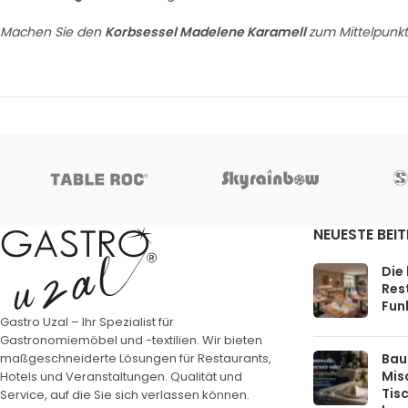
Machen Sie den
Korbsessel Madelene Karamell
zum Mittelpunk
NEUESTE BEI
Die
Rest
Funk
Gastro Uzal – Ihr Spezialist für
Gastronomiemöbel und -textilien. Wir bieten
Bau
maßgeschneiderte Lösungen für Restaurants,
Mis
Hotels und Veranstaltungen. Qualität und
Tis
Service, auf die Sie sich verlassen können.