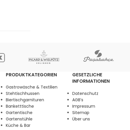
PRODUKTKATEGORIEN
GESETZLICHE
INFORMATIONEN
Gastrowäsche & Textilien
Stehtischhussen
Datenschutz
Biertischgarnituren
AGB’s
Banketttische
Impressum
Gartentische
Sitemap
Gartenstühle
Über uns
Küche & Bar