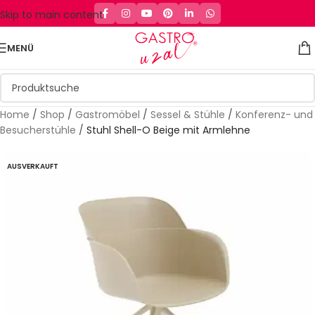
Skip to main content
MENÜ
Home
/
Shop
/
Gastromöbel
/
Sessel & Stühle
/
Konferenz- und
Besucherstühle
/
Stuhl Shell-O Beige mit Armlehne
AUSVERKAUFT