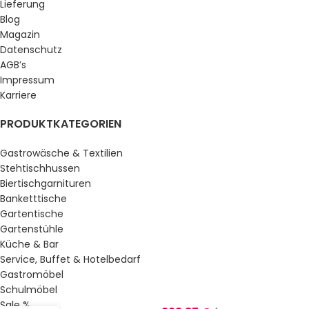
Lieferung
Blog
Magazin
Datenschutz
AGB’s
Impressum
Karriere
PRODUKTKATEGORIEN
Gastrowäsche & Textilien
Stehtischhussen
Biertischgarnituren
Banketttische
Gartentische
Gartenstühle
Küche & Bar
Service, Buffet & Hotelbedarf
Gastromöbel
Schulmöbel
Sale %