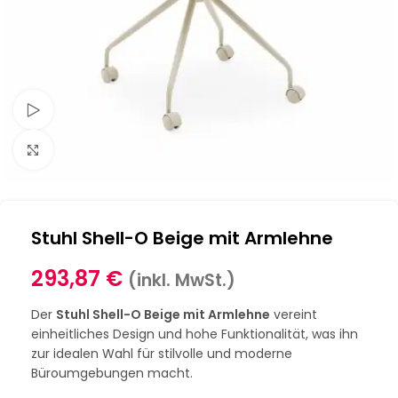
Schau Video
Klick zum Vergrößern
Stuhl Shell-O Beige mit Armlehne
293,87
€
(inkl. MwSt.)
Der
Stuhl Shell-O Beige mit Armlehne
vereint
einheitliches Design und hohe Funktionalität, was ihn
zur idealen Wahl für stilvolle und moderne
Büroumgebungen macht.