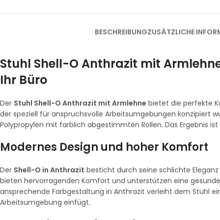
BESCHREIBUNG
ZUSÄTZLICHE INFOR
Stuhl Shell-O Anthrazit mit Armlehne
Ihr Büro
Der
Stuhl Shell-O Anthrazit mit Armlehne
bietet die perfekte 
der speziell für anspruchsvolle Arbeitsumgebungen konzipiert wu
Polypropylen mit farblich abgestimmten Rollen. Das Ergebnis ist
Modernes Design und hoher Komfort
Der
Shell-O in Anthrazit
besticht durch seine schlichte Eleganz
bieten hervorragenden Komfort und unterstützen eine gesunde S
ansprechende Farbgestaltung in Anthrazit verleiht dem Stuhl ein
Arbeitsumgebung einfügt.