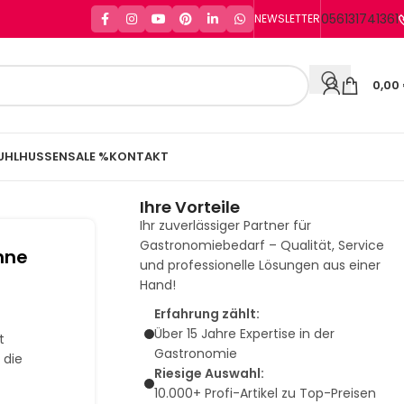
056131741361
NEWSLETTER
0,00
UHLHUSSEN
SALE %
KONTAKT
Ihre Vorteile
Ihr zuverlässiger Partner für
Gastronomiebedarf – Qualität, Service
hne
und professionelle Lösungen aus einer
Hand!
Erfahrung zählt:
Über 15 Jahre Expertise in der
t
Gastronomie
 die
Riesige Auswahl:
10.000+ Profi-Artikel zu Top-Preisen