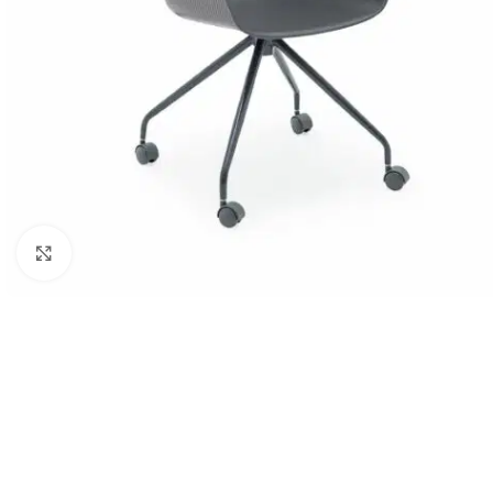
Klick zum Vergrößern