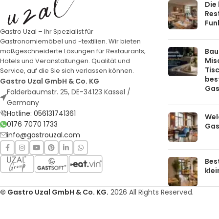
Die
Rest
Funk
Gastro Uzal – Ihr Spezialist für
Gastronomiemöbel und -textilien. Wir bieten
Bau
maßgeschneiderte Lösungen für Restaurants,
Mis
Hotels und Veranstaltungen. Qualität und
Tis
Service, auf die Sie sich verlassen können.
bes
Gastro Uzal GmbH & Co. KG
Gas
Falderbaumstr. 25, DE-34123 Kassel /
Germany
Hotline: 056131741361
Welc
0176 7070 1733
Gas
info@gastrouzal.com
Bes
kle
© Gastro Uzal GmbH & Co. KG.
2026 All Rights Reserved.