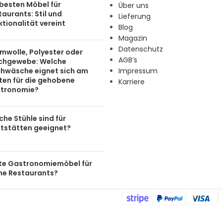
 besten Möbel für
Über uns
aurants: Stil und
Lieferung
tionalität vereint
Blog
Magazin
Datenschutz
mwolle, Polyester oder
AGB’s
chgewebe: Welche
chwäsche eignet sich am
Impressum
ten für die gehobene
Karriere
tronomie?
he Stühle sind für
tstätten geeignet?
te Gastronomiemöbel für
ine Restaurants?