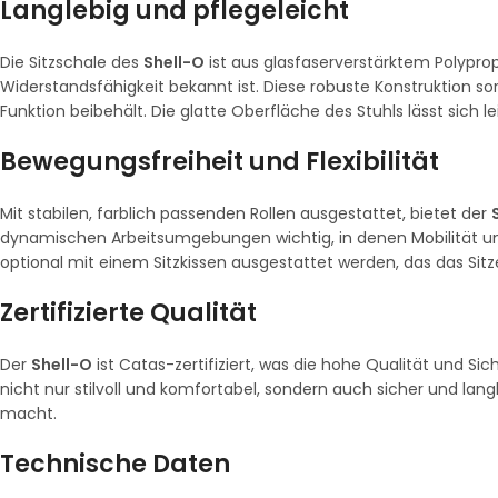
Langlebig und pflegeleicht
Die Sitzschale des
Shell-O
ist aus glasfaserverstärktem Polyprop
Widerstandsfähigkeit bekannt ist. Diese robuste Konstruktion so
Funktion beibehält. Die glatte Oberfläche des Stuhls lässt sich le
Bewegungsfreiheit und Flexibilität
Mit stabilen, farblich passenden Rollen ausgestattet, bietet der
dynamischen Arbeitsumgebungen wichtig, in denen Mobilität und
optional mit einem Sitzkissen ausgestattet werden, das das S
Zertifizierte Qualität
Der
Shell-O
ist Catas-zertifiziert, was die hohe Qualität und Sich
nicht nur stilvoll und komfortabel, sondern auch sicher und lang
macht.
Technische Daten