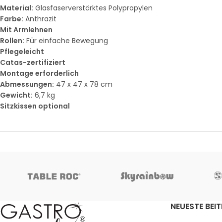
Material:
Glasfaserverstärktes Polypropylen
Farbe:
Anthrazit
Mit Armlehnen
Rollen:
Für einfache Bewegung
Pflegeleicht
Catas-zertifiziert
Montage erforderlich
Abmessungen:
47 x 47 x 78 cm
Gewicht:
6,7 kg
Sitzkissen optional
NEUESTE BEI