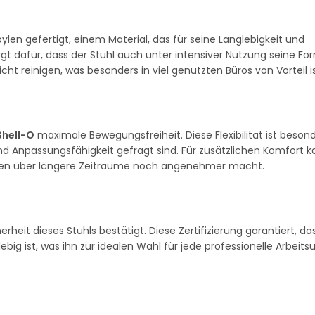
ylen gefertigt, einem Material, das für seine Langlebigkeit und
rgt dafür, dass der Stuhl auch unter intensiver Nutzung seine F
icht reinigen, was besonders in viel genutzten Büros von Vorteil is
Shell-O
maximale Bewegungsfreiheit. Diese Flexibilität ist besond
 Anpassungsfähigkeit gefragt sind. Für zusätzlichen Komfort k
itzen über längere Zeiträume noch angenehmer macht.
erheit dieses Stuhls bestätigt. Diese Zertifizierung garantiert, da
lebig ist, was ihn zur idealen Wahl für jede professionelle Arbe