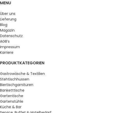
MENU
Über uns
Lieferung
Blog
Magazin
Datenschutz
AGB’s
Impressum
Karriere
PRODUKTKATEGORIEN
Gastrowäsche & Textilien
Stehtischhussen
Biertischgarnituren
Banketttische
Gartentische
Gartenstühle
Küche & Bar
Service, Buffet & Hotelbedarf