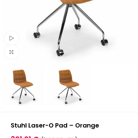
Schau Video
Klick zum Vergrößern
Stuhl Laser-O Pad – Orange