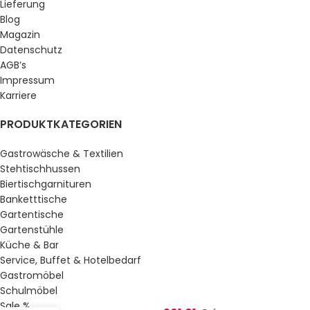
Lieferung
Blog
Magazin
Datenschutz
AGB’s
Impressum
Karriere
PRODUKTKATEGORIEN
Gastrowäsche & Textilien
Stehtischhussen
Biertischgarnituren
Banketttische
Gartentische
Gartenstühle
Küche & Bar
Service, Buffet & Hotelbedarf
Gastromöbel
Schulmöbel
Sale %