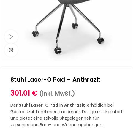
Schau Video
Klick zum Vergrößern
Stuhl Laser-O Pad – Anthrazit
301,01
€
(inkl. MwSt.)
Der
Stuhl Laser-O Pad
in
Anthrazit
, erhältlich bei
Gastro Uzal, kombiniert modernes Design mit Komfort
und bietet eine stilvolle Sitzgelegenheit für
verschiedene Büro- und Wohnumgebungen.