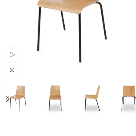
Schau Video
Klick zum Vergrößern