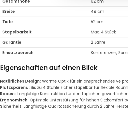
Gesamthöhe
82 cm
Breite
49 cm
Tiefe
52 cm
Stapelbarkeit
Max. 4 Stück
Garantie
2 Jahre
Einsatzbereich
Konferenzen, Sem
Eigenschaften auf einen Blick
Natürliches Design:
Warme Optik für ein ansprechendes ve pro
Platzsparend:
Bis zu 4 Stühle sicher stapelbar für flexible Rau
Robust:
Langlebige Konstruktion für den täglichen gewerbliche
Ergonomisch:
Optimale Unterstützung für hohen Sitzkomfort be
Sicherheit:
Langfristige Qualitätssicherung durch 2 Jahre Herste