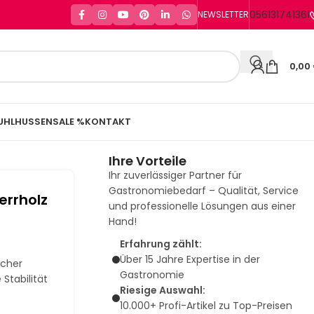
056131741361
NEWSLETTER
0,00
UHLHUSSEN
SALE %
KONTAKT
Ihre Vorteile
Ihr zuverlässiger Partner für
Gastronomiebedarf – Qualität, Service
errholz
und professionelle Lösungen aus einer
Hand!
Erfahrung zählt:
Über 15 Jahre Expertise in der
icher
Gastronomie
 Stabilität
Riesige Auswahl:
10.000+ Profi-Artikel zu Top-Preisen