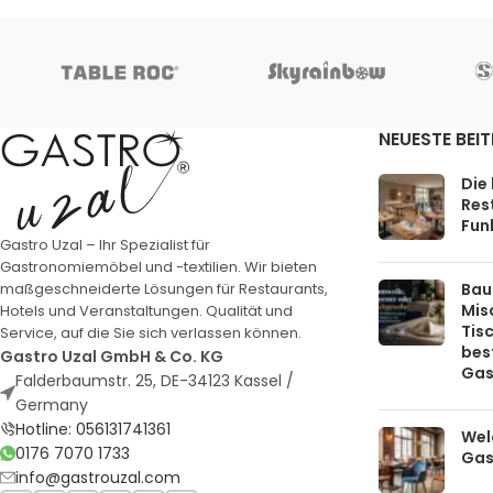
NEUESTE BEI
Die
Rest
Funk
Gastro Uzal – Ihr Spezialist für
Gastronomiemöbel und -textilien. Wir bieten
Bau
maßgeschneiderte Lösungen für Restaurants,
Mis
Hotels und Veranstaltungen. Qualität und
Tis
Service, auf die Sie sich verlassen können.
bes
Gastro Uzal GmbH & Co. KG
Gas
Falderbaumstr. 25, DE-34123 Kassel /
Germany
Hotline: 056131741361
Welc
0176 7070 1733
Gas
info@gastrouzal.com