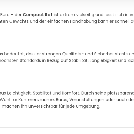
 Büro – der
Compact Rot
ist extrem vielseitig und lässt sich in
chten Gewichts und der einfachen Handhabung kann er schnell a
as bedeutet, dass er strengen Qualitäts- und Sicherheitstests u
höchsten Standards in Bezug auf Stabilität, Langlebigkeit und Sic
us Leichtigkeit, Stabilität und Komfort. Durch seine platzsparen
le Wahl für Konferenzräume, Büros, Veranstaltungen oder auch de
 machen ihn unverzichtbar für jede Umgebung.