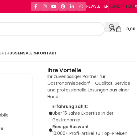
056131741361
NEWSLETTER
0,00
UHLHUSSEN
SALE %
KONTAKT
Ihre Vorteile
Ihr zuverlässiger Partner für
Gastronomiebedarf – Qualität, Service
und professionelle Lösungen aus einer
Hand!
Erfahrung zählt:
Über 15 Jahre Expertise in der
bile
Gastronomie
Riesige Auswahl:
de
10.000+ Profi-Artikel zu Top-Preisen