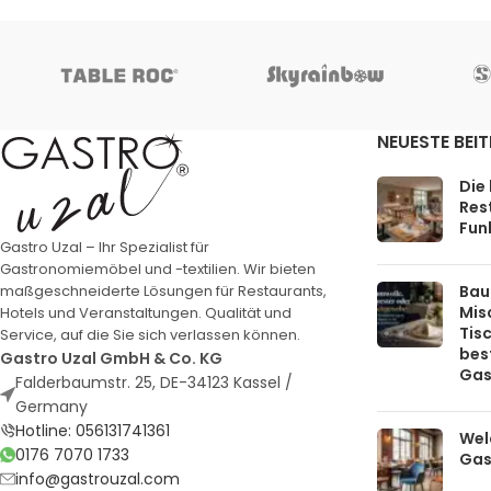
NEUESTE BEI
Die
Rest
Funk
Gastro Uzal – Ihr Spezialist für
Gastronomiemöbel und -textilien. Wir bieten
Bau
maßgeschneiderte Lösungen für Restaurants,
Mis
Hotels und Veranstaltungen. Qualität und
Tis
Service, auf die Sie sich verlassen können.
bes
Gastro Uzal GmbH & Co. KG
Gas
Falderbaumstr. 25, DE-34123 Kassel /
Germany
Hotline: 056131741361
Welc
0176 7070 1733
Gas
info@gastrouzal.com