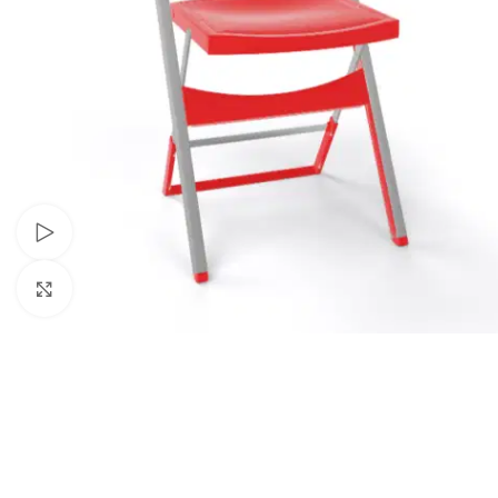
Schau Video
Klick zum Vergrößern