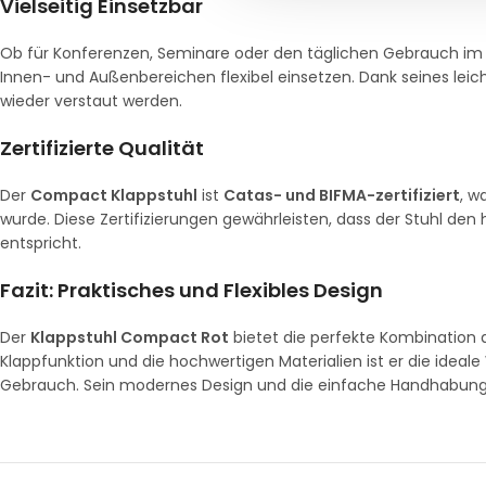
Vielseitig Einsetzbar
Ob für Konferenzen, Seminare oder den täglichen Gebrauch im
Innen- und Außenbereichen flexibel einsetzen. Dank seines lei
wieder verstaut werden.
Zertifizierte Qualität
Der
Compact Klappstuhl
ist
Catas- und BIFMA-zertifiziert
, w
wurde. Diese Zertifizierungen gewährleisten, dass der Stuhl den 
entspricht.
Fazit: Praktisches und Flexibles Design
Der
Klappstuhl Compact Rot
bietet die perfekte Kombination a
Klappfunktion und die hochwertigen Materialien ist er die idea
Gebrauch. Sein modernes Design und die einfache Handhabung