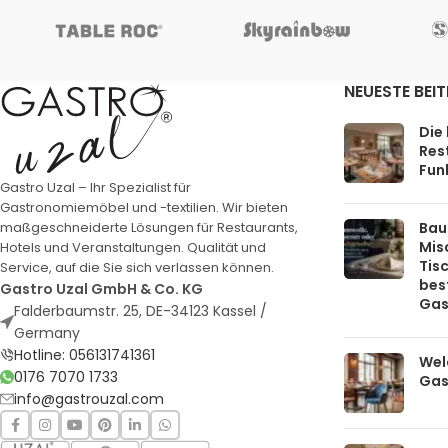
NEUESTE BEI
Die
Rest
Funk
Gastro Uzal – Ihr Spezialist für
Gastronomiemöbel und -textilien. Wir bieten
Bau
maßgeschneiderte Lösungen für Restaurants,
Mis
Hotels und Veranstaltungen. Qualität und
Tis
Service, auf die Sie sich verlassen können.
bes
Gastro Uzal GmbH & Co. KG
Gas
Falderbaumstr. 25, DE-34123 Kassel /
Germany
Hotline: 056131741361
Welc
0176 7070 1733
Gas
info@gastrouzal.com