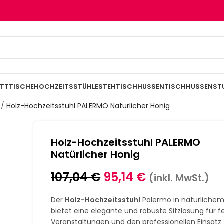
TTTISCHE
HOCHZEITSSTÜHLE
STEHTISCHHUSSEN
TISCHHUSSEN
ST
/
Holz-Hochzeitsstuhl PALERMO Natürlicher Honig
Holz-Hochzeitsstuhl PALERMO
Natürlicher Honig
107,04
€
95,14
€
(inkl. MwSt.)
Der
Holz-Hochzeitsstuhl
Palermo in natürlichem
bietet eine elegante und robuste Sitzlösung für f
Veranstaltungen und den professionellen Einsatz.