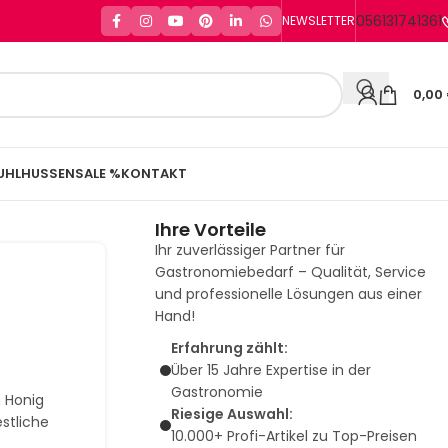
056131741361
NEWSLETTER
0,00
UHLHUSSEN
SALE %
KONTAKT
Ihre Vorteile
Ihr zuverlässiger Partner für
Gastronomiebedarf – Qualität, Service
und professionelle Lösungen aus einer
Hand!
Erfahrung zählt:
Über 15 Jahre Expertise in der
Gastronomie
 Honig
Riesige Auswahl:
estliche
10.000+ Profi-Artikel zu Top-Preisen