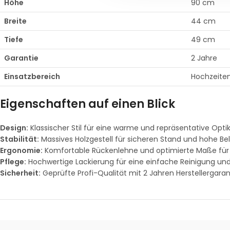
Höhe
90 cm
Breite
44 cm
Tiefe
49 cm
Garantie
2 Jahre
Einsatzbereich
Hochzeiten
Eigenschaften auf einen Blick
Design:
Klassischer Stil für eine warme und repräsentative Optik
Stabilität:
Massives Holzgestell für sicheren Stand und hohe Bel
Ergonomie:
Komfortable Rückenlehne und optimierte Maße für f
Pflege:
Hochwertige Lackierung für eine einfache Reinigung un
Sicherheit:
Geprüfte Profi-Qualität mit 2 Jahren Herstellergaran