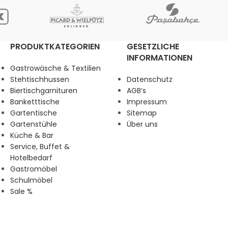
PRODUKTKATEGORIEN
GESETZLICHE
INFORMATIONEN
Gastrowäsche & Textilien
Stehtischhussen
Datenschutz
Biertischgarnituren
AGB’s
Banketttische
Impressum
Gartentische
Sitemap
Gartenstühle
Über uns
Küche & Bar
Service, Buffet &
Hotelbedarf
Gastromöbel
Schulmöbel
Sale %