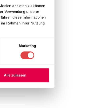
 längere
rem Bereich
 Medien anbieten zu können
hrer Verwendung unserer
 führen diese Informationen
ie im Rahmen Ihrer Nutzung
nischer
rschiedene
ge Garantie
Marketing
Alle zulassen