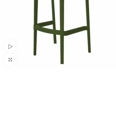
Schau Video
Klick zum Vergrößern