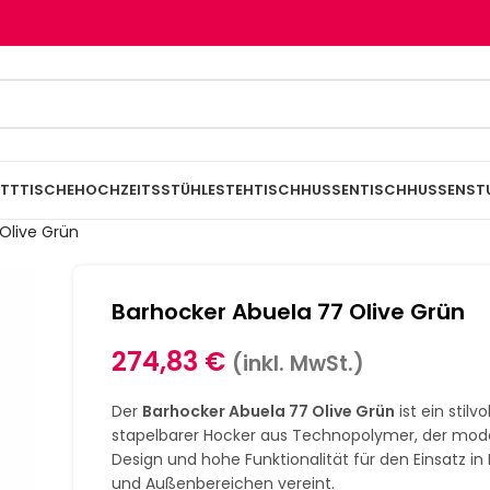
TTTISCHE
HOCHZEITSSTÜHLE
STEHTISCHHUSSEN
TISCHHUSSEN
ST
Olive Grün
Barhocker Abuela 77 Olive Grün
274,83
€
(inkl. MwSt.)
Der
Barhocker Abuela 77 Olive Grün
ist ein stilvol
stapelbarer Hocker aus Technopolymer, der mod
Design und hohe Funktionalität für den Einsatz in
und Außenbereichen vereint.