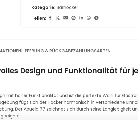
Kategorie:
Barhocker
Teilen:
MATIONEN
LIEFERUNG & RÜCKGABE
ZAHLUNGSARTEN
olles Design und Funktionalität für j
 mit hoher Funktionalität und ist die perfekte Wahl für Gastr
bgebung fügt sich der Hocker harmonisch in verschiedene Einrich
ebung. Der Abuela 77 zeichnet sich durch seine Langlebigkeit un
 geeignet.