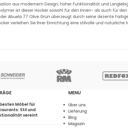
nation aus modernem Design, hoher Funktionalität und Langlebig
olymer ist dieser Hocker sowohl für den Innen- als auch für de
– der Abuela 77 Olive Grün überzeugt durch seine dezente Farbg
ker verleihen Sie Ihrer Einrichtung eine stilvolle und natürliche 
TRÄGE
MENU
 besten Möbel für
Über uns
aurants: Stil und
Lieferung
tionalität vereint
Blog
Magazin