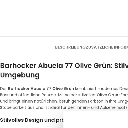
BESCHREIBUNG
ZUSÄTZLICHE INFOR
Barhocker Abuela 77 Olive Grün: Stilv
Umgebung
Der
Barhocker Abuela 77 Olive Grün
kombiniert modernes Design
Bars und öffentliche Räume. Mit seiner stilvollen
Olive Grün
-Far
und bringt einen natürlichen, beruhigenden Farbton in Ihre Umg
Stapelbarkeit aus und ist ideal für den Innen- und Außeneinsatz
Stilvolles Design und präzise Abmessungen