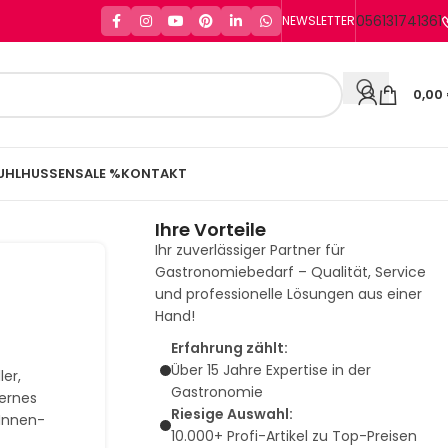
056131741361
NEWSLETTER
0,00
UHLHUSSEN
SALE %
KONTAKT
Ihre Vorteile
Ihr zuverlässiger Partner für
Gastronomiebedarf – Qualität, Service
und professionelle Lösungen aus einer
Hand!
Erfahrung zählt:
Über 15 Jahre Expertise in der
ler,
Gastronomie
ernes
Riesige Auswahl:
 Innen-
10.000+ Profi-Artikel zu Top-Preisen