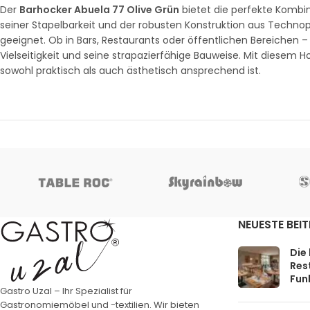
Der
Barhocker Abuela 77 Olive Grün
bietet die perfekte Kombi
seiner Stapelbarkeit und der robusten Konstruktion aus Technop
geeignet. Ob in Bars, Restaurants oder öffentlichen Bereichen 
Vielseitigkeit und seine strapazierfähige Bauweise. Mit diesem Hoc
sowohl praktisch als auch ästhetisch ansprechend ist.
NEUESTE BEI
Die
Rest
Funk
Gastro Uzal – Ihr Spezialist für
Gastronomiemöbel und -textilien. Wir bieten