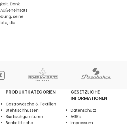
keit. Dank
n Außeneinsatz
ebung, seine
Note, die
PRODUKTKATEGORIEN
GESETZLICHE
INFORMATIONEN
Gastrowäsche & Textilien
Stehtischhussen
Datenschutz
Biertischgarnituren
AGB’s
Banketttische
Impressum