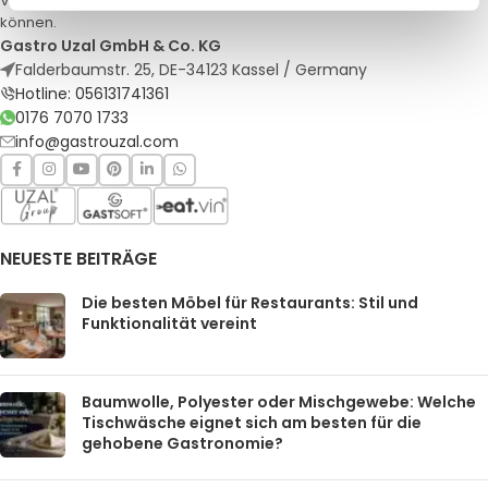
Veranstaltungen. Qualität und Service, auf die Sie sich verlassen
können.
Gastro Uzal GmbH & Co. KG
Falderbaumstr. 25, DE-34123 Kassel / Germany
Hotline: 056131741361
0176 7070 1733
info@gastrouzal.com
NEUESTE BEITRÄGE
Die besten Möbel für Restaurants: Stil und
Funktionalität vereint
Baumwolle, Polyester oder Mischgewebe: Welche
Tischwäsche eignet sich am besten für die
gehobene Gastronomie?