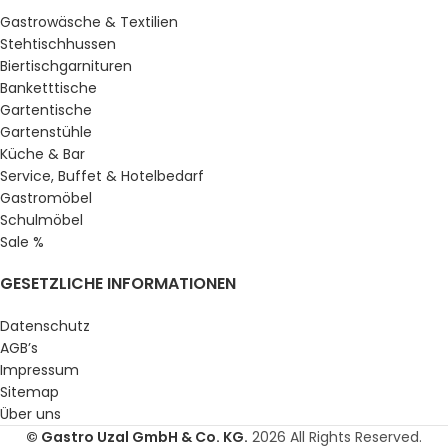
Gastrowäsche & Textilien
Stehtischhussen
Biertischgarnituren
Banketttische
Gartentische
Gartenstühle
Küche & Bar
Service, Buffet & Hotelbedarf
Gastromöbel
Schulmöbel
Sale %
GESETZLICHE INFORMATIONEN
Datenschutz
AGB’s
Impressum
Sitemap
Über uns
© Gastro Uzal GmbH & Co. KG.
2026 All Rights Reserved.