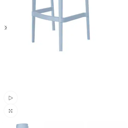
Schau Video
Klick zum Vergrößern