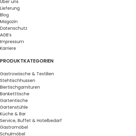
Über uns
Lieferung
Blog
Magazin
Datenschutz
AGB’s
Impressum
Karriere
PRODUKTKATEGORIEN
Gastrowäsche & Textilien
Stehtischhussen
Biertischgarnituren
Banketttische
Gartentische
Gartenstühle
Küche & Bar
Service, Buffet & Hotelbedarf
Gastromöbel
Schulmöbel