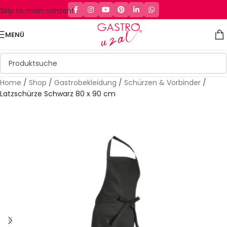
Skip to main content
MENÜ
Home
/
Shop
/
Gastrobekleidung
/
Schürzen & Vorbinder
/
Latzschürze Schwarz 80 x 90 cm