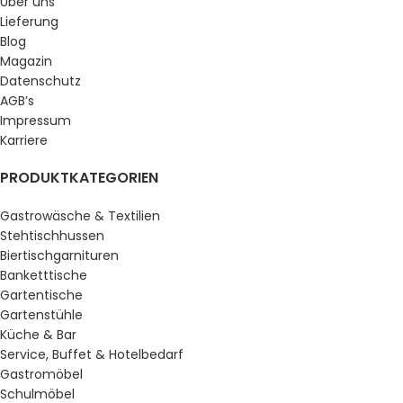
Über uns
Lieferung
Blog
Magazin
Datenschutz
AGB’s
Impressum
Karriere
PRODUKTKATEGORIEN
Gastrowäsche & Textilien
Stehtischhussen
Biertischgarnituren
Banketttische
Gartentische
Gartenstühle
Küche & Bar
Service, Buffet & Hotelbedarf
Gastromöbel
Schulmöbel