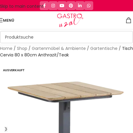
Skip to main content
MENÜ
Home
/
Shop
/
Gartenmöbel & Ambiente
/
Gartentische
/
Tisch
Cervia 80 x 80cm Anthrazit/Teak
AUSVERKAUFT