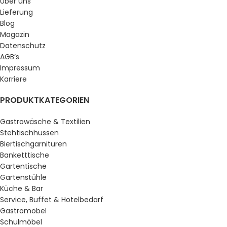
Über uns
Lieferung
Blog
Magazin
Datenschutz
AGB’s
Impressum
Karriere
PRODUKTKATEGORIEN
Gastrowäsche & Textilien
Stehtischhussen
Biertischgarnituren
Banketttische
Gartentische
Gartenstühle
Küche & Bar
Service, Buffet & Hotelbedarf
Gastromöbel
Schulmöbel