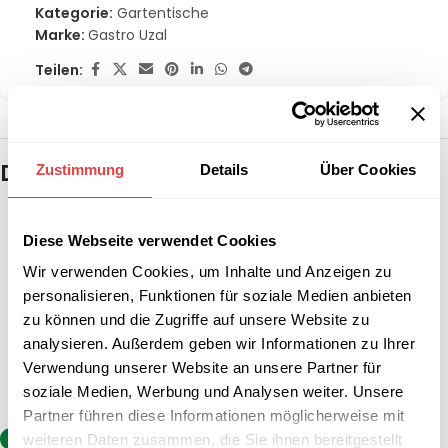
Kategorie:
Gartentische
Marke:
Gastro Uzal
Teilen:
Das könnte dir auch gefallen …
Zustimmung
Details
Über Cookies
Diese Webseite verwendet Cookies
Wir verwenden Cookies, um Inhalte und Anzeigen zu
personalisieren, Funktionen für soziale Medien anbieten
zu können und die Zugriffe auf unsere Website zu
analysieren. Außerdem geben wir Informationen zu Ihrer
Verwendung unserer Website an unsere Partner für
soziale Medien, Werbung und Analysen weiter. Unsere
Partner führen diese Informationen möglicherweise mit
weiteren Daten zusammen, die Sie ihnen bereitgestellt
-7%