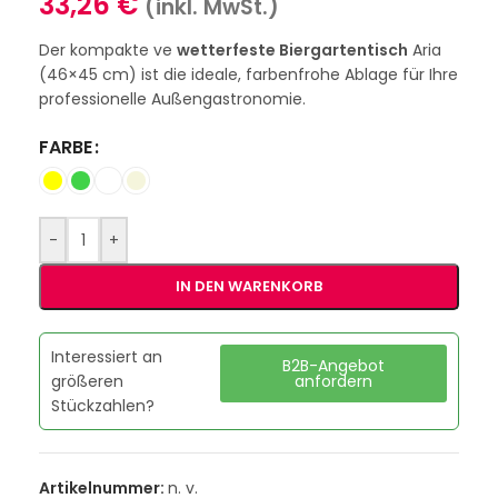
33,26
€
(inkl. MwSt.)
Der kompakte ve
wetterfeste Biergartentisch
Aria
(46×45 cm) ist die ideale, farbenfrohe Ablage für Ihre
professionelle Außengastronomie.
FARBE
-
+
IN DEN WARENKORB
Interessiert an
B2B-Angebot
größeren
anfordern
Stückzahlen?
Artikelnummer:
n. v.