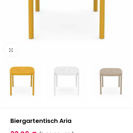
Klick zum Vergrößern
Biergartentisch Aria