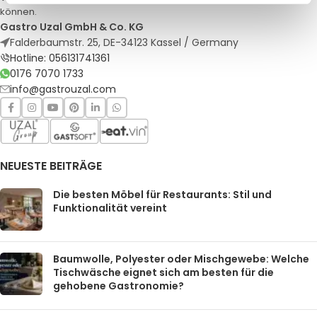
können.
Gastro Uzal GmbH & Co. KG
Falderbaumstr. 25, DE-34123 Kassel / Germany
Hotline: 056131741361
0176 7070 1733
info@gastrouzal.com
NEUESTE BEITRÄGE
Die besten Möbel für Restaurants: Stil und
Funktionalität vereint
Baumwolle, Polyester oder Mischgewebe: Welche
Tischwäsche eignet sich am besten für die
gehobene Gastronomie?