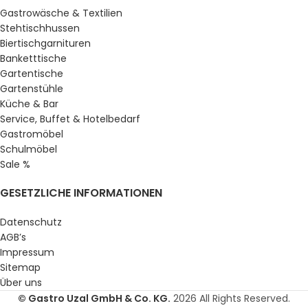
Gastrowäsche & Textilien
Stehtischhussen
Biertischgarnituren
Banketttische
Gartentische
Gartenstühle
Küche & Bar
Service, Buffet & Hotelbedarf
Gastromöbel
Schulmöbel
Sale %
GESETZLICHE INFORMATIONEN
Datenschutz
AGB’s
Impressum
Sitemap
Über uns
© Gastro Uzal GmbH & Co. KG.
2026 All Rights Reserved.