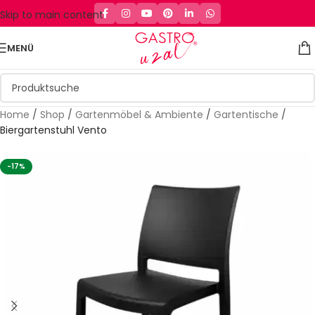
Skip to main content
MENÜ
Home
/
Shop
/
Gartenmöbel & Ambiente
/
Gartentische
/
Biergartenstuhl Vento
-17%