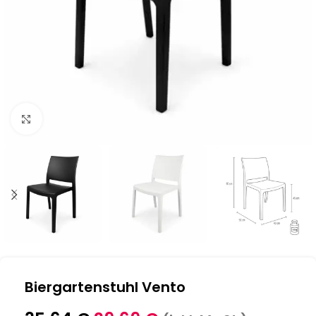
Klick zum Vergrößern
Biergartenstuhl Vento