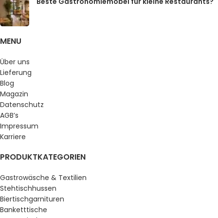
Beste Gastronomiemöbel für kleine Restaurants?
MENU
Über uns
Lieferung
Blog
Magazin
Datenschutz
AGB’s
Impressum
Karriere
PRODUKTKATEGORIEN
Gastrowäsche & Textilien
Stehtischhussen
Biertischgarnituren
Banketttische