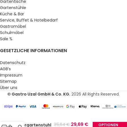
Gartentische
Gartenstühle
Küche & Bar
Service, Buffet & Hotelbedarf
Gastromöbel
Schulmöbel
Sale %
GESETZLICHE INFORMATIONEN
Datenschutz
AGB’s
Impressum
Sitemap
Über uns
© Gastro Uzal GmbH & Co. KG.
2026 All Rights Reserved.
29,69
€
35,64
€
Biergartenstuhl
OPTIONEN