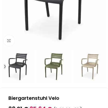
Klick zum Vergrößern
Biergartenstuhl Velo