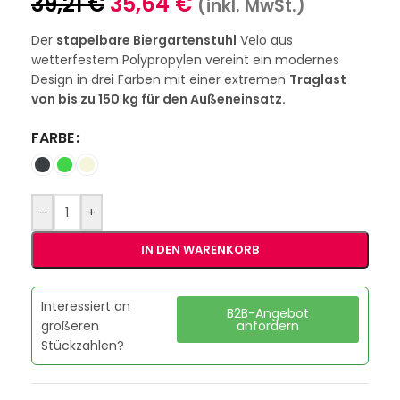
39,21
€
35,64
€
(inkl. MwSt.)
Der
stapelbare Biergartenstuhl
Velo aus
wetterfestem Polypropylen vereint ein modernes
Design in drei Farben mit einer extremen
Traglast
von bis zu 150 kg für den Außeneinsatz.
FARBE
-
+
IN DEN WARENKORB
Interessiert an
B2B-Angebot
größeren
anfordern
Stückzahlen?