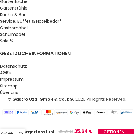
Gartentische
Gartenstühle
Küche & Bar
Service, Buffet & Hotelbedarf
Gastromöbel
Schulmöbel
Sale %
GESETZLICHE INFORMATIONEN
Datenschutz
AGB’s
Impressum
Sitemap
Über uns
© Gastro Uzal GmbH & Co. KG.
2026 All Rights Reserved.
35,64
€
39,21
€
Biergartenstuhl
OPTIONEN