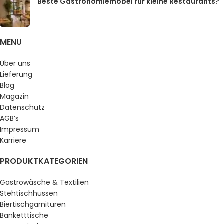
Beste Gastronomiemöbel für kleine Restaurants?
MENU
Über uns
Lieferung
Blog
Magazin
Datenschutz
AGB’s
Impressum
Karriere
PRODUKTKATEGORIEN
Gastrowäsche & Textilien
Stehtischhussen
Biertischgarnituren
Banketttische