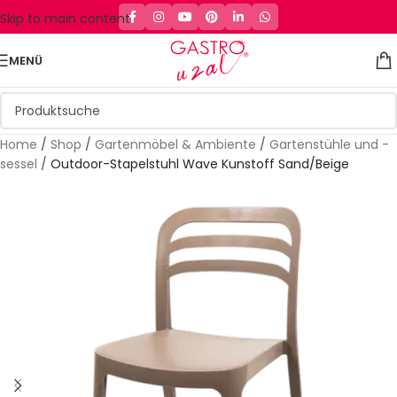
Skip to main content
MENÜ
Home
/
Shop
/
Gartenmöbel & Ambiente
/
Gartenstühle und -
sessel
/
Outdoor-Stapelstuhl Wave Kunstoff Sand/Beige