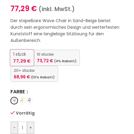
77,29
€
(inkl. MwSt.)
Der stapelbare Wave Chair in Sand-Beige bietet
durch sein ergonomisches Design und wetterfesten
Kunststoff eine langlebige Sitzlösung für den
Außenbereich.
1
stück
10 stücke
77,29
€
73,72
€
(4% Rabatt)
20+ stücke
68,96
€
(10% Rabatt)
FARBE
Vorrätig
-
+