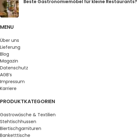
Beste Gastronomiemöbel für kleine Restaurants?
MENU
Über uns
Lieferung
Blog
Magazin
Datenschutz
AGB’s
Impressum
Karriere
PRODUKTKATEGORIEN
Gastrowäsche & Textilien
Stehtischhussen
Biertischgarnituren
Banketttische