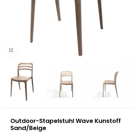
Klick zum Vergrößern
Outdoor-Stapelstuhl Wave Kunstoff
Sand/Beige