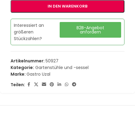
IN DEN WARENKORB
Interessiert an
B2B-Angebot
größeren
anfordern
Stückzahlen?
Artikelnummer:
50927
Kategorie:
Gartenstühle und -sessel
Marke:
Gastro Uzal
Teilen: