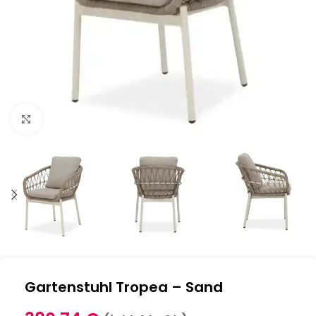
Klick zum Vergrößern
Gartenstuhl Tropea – Sand