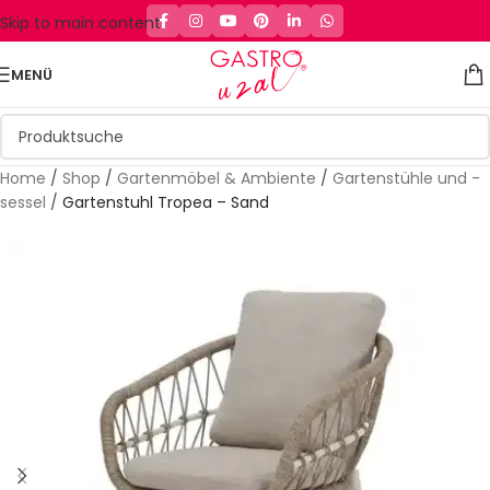
Skip to main content
MENÜ
Home
/
Shop
/
Gartenmöbel & Ambiente
/
Gartenstühle und -
sessel
/
Gartenstuhl Tropea – Sand