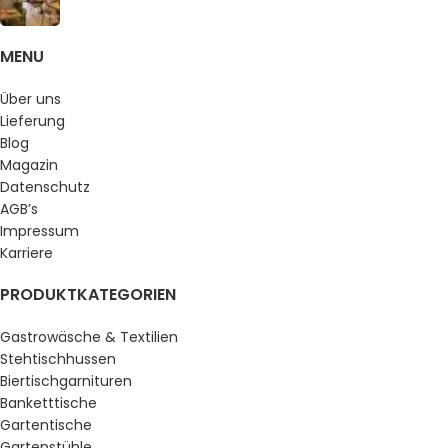
MENU
Über uns
Lieferung
Blog
Magazin
Datenschutz
AGB’s
Impressum
Karriere
PRODUKTKATEGORIEN
Gastrowäsche & Textilien
Stehtischhussen
Biertischgarnituren
Banketttische
Gartentische
Gartenstühle