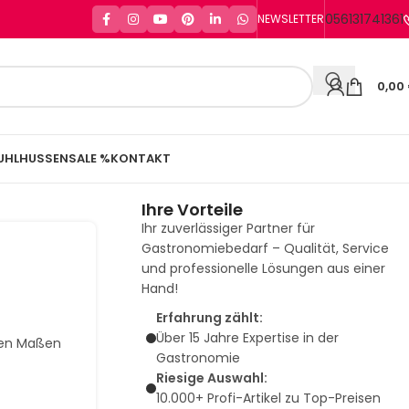
056131741361
NEWSLETTER
0,00
UHLHUSSEN
SALE %
KONTAKT
Ihre Vorteile
Ihr zuverlässiger Partner für
Gastronomiebedarf – Qualität, Service
und professionelle Lösungen aus einer
Hand!
Erfahrung zählt:
Über 15 Jahre Expertise in der
den Maßen
Gastronomie
Riesige Auswahl:
10.000+ Profi-Artikel zu Top-Preisen