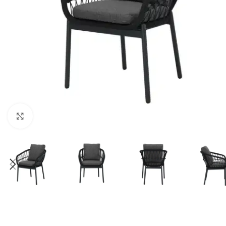
Klick zum Vergrößern