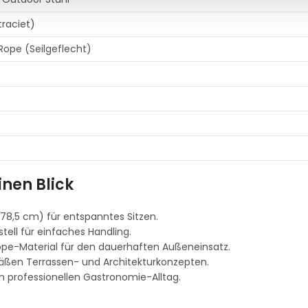
traciet)
Rope (Seilgeflecht)
inen Blick
,5 cm) für entspanntes Sitzen.
tell für einfaches Handling.
ope-Material für den dauerhaften Außeneinsatz.
mäßen Terrassen- und Architekturkonzepten.
n professionellen Gastronomie-Alltag.