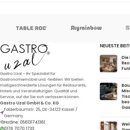
NEUESTE BEI
Die
Rest
Funk
Gastro Uzal – Ihr Spezialist für
Gastronomiemöbel und -textilien. Wir bieten
Bau
maßgeschneiderte Lösungen für Restaurants,
Mis
Hotels und Veranstaltungen. Qualität und
Tis
Service, auf die Sie sich verlassen können.
bes
Gastro Uzal GmbH & Co. KG
Gas
Falderbaumstr. 25, DE-34123 Kassel /
Germany
Hotline: 056131741361
Welc
0176 7070 1733
Gas