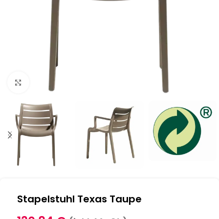
Klick zum Vergrößern
Stapelstuhl Texas Taupe