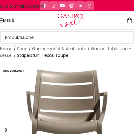
Skip to main content
MENÜ
Home
/
Shop
/
Gartenmöbel & Ambiente
/
Gartenstühle und -
sessel
/
Stapelstuhl Texas Taupe
AUSVERKAUFT