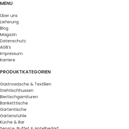
MENU
Über uns
Lieferung
Blog
Magazin
Datenschutz
AGB’s
Impressum
Karriere
PRODUKTKATEGORIEN
Gastrowäsche & Textilien
Stehtischhussen
Biertischgarnituren
Banketttische
Gartentische
Gartenstühle
Küche & Bar
Service, Buffet & Hotelbedarf