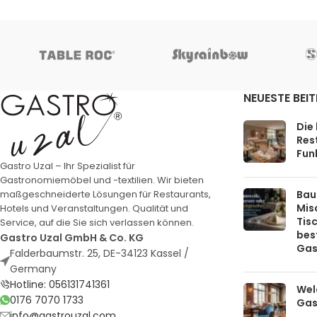
NEUESTE BEI
Die
Rest
Funk
Gastro Uzal – Ihr Spezialist für
Gastronomiemöbel und -textilien. Wir bieten
Bau
maßgeschneiderte Lösungen für Restaurants,
Mis
Hotels und Veranstaltungen. Qualität und
Tis
Service, auf die Sie sich verlassen können.
bes
Gastro Uzal GmbH & Co. KG
Gas
Falderbaumstr. 25, DE-34123 Kassel /
Germany
Hotline: 056131741361
Welc
0176 7070 1733
Gas
info@gastrouzal.com