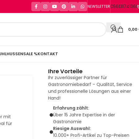
056131741361
NEWSLETTER
0,00
UHLHUSSEN
SALE %
KONTAKT
Ihre Vorteile
Ihr zuverlässiger Partner für
Gastronomiebedarf – Qualität, Service
und professionelle Lösungen aus einer
Hand!
Erfahrung zählt:
Über 15 Jahre Expertise in der
r mit
Gastronomie
al für
Riesige Auswahl:
10.000+ Profi-Artikel zu Top-Preisen