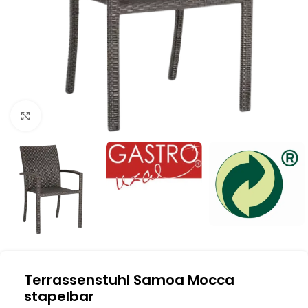
Klick zum Vergrößern
Terrassenstuhl Samoa Mocca
stapelbar