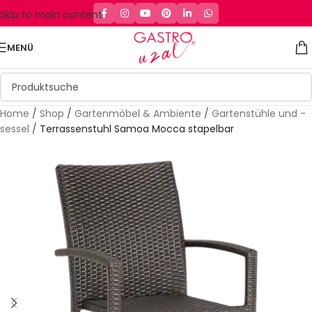
Skip to main content
MENÜ
Home
/
Shop
/
Gartenmöbel & Ambiente
/
Gartenstühle und -
sessel
/
Terrassenstuhl Samoa Mocca stapelbar