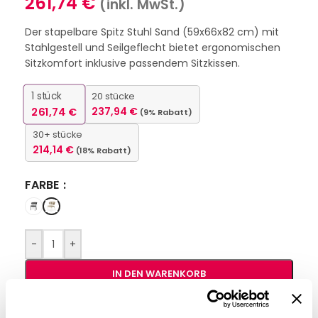
261,74
€
(inkl. MwSt.)
Der stapelbare Spitz Stuhl Sand (59x66x82 cm) mit
Stahlgestell und Seilgeflecht bietet ergonomischen
Sitzkomfort inklusive passendem Sitzkissen.
1
stück
20 stücke
261,74
€
237,94
€
(9% Rabatt)
30+ stücke
214,14
€
(18% Rabatt)
FARBE
-
+
IN DEN WARENKORB