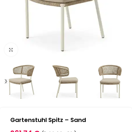
Klick zum Vergrößern
Gartenstuhl Spitz – Sand