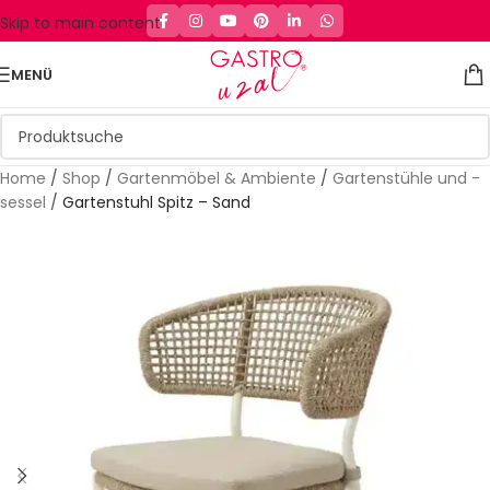
Skip to main content
MENÜ
Home
/
Shop
/
Gartenmöbel & Ambiente
/
Gartenstühle und -
sessel
/
Gartenstuhl Spitz – Sand