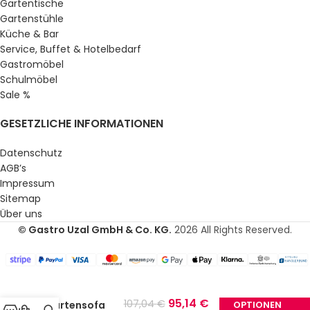
Gartentische
Gartenstühle
Küche & Bar
Service, Buffet & Hotelbedarf
Gastromöbel
Schulmöbel
Sale %
GESETZLICHE INFORMATIONEN
Datenschutz
AGB’s
Impressum
Sitemap
Über uns
© Gastro Uzal GmbH & Co. KG.
2026 All Rights Reserved.
95,14
€
107,04
€
Gartensofa
OPTIONEN