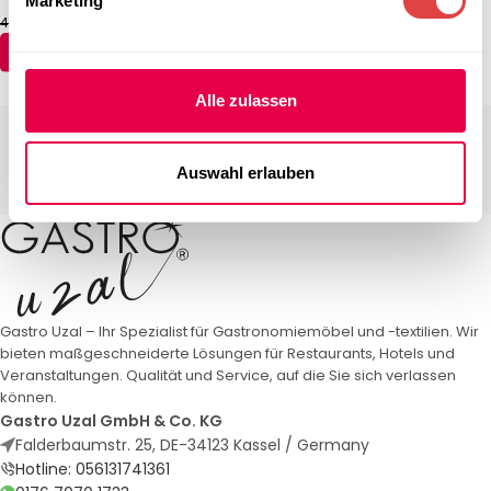
Marketing
43,97
€
47,54
€
(inkl. MwSt.)
AUSFÜHRUNG WÄHLEN
Alle zulassen
Auswahl erlauben
Gastro Uzal – Ihr Spezialist für Gastronomiemöbel und -textilien. Wir
bieten maßgeschneiderte Lösungen für Restaurants, Hotels und
Veranstaltungen. Qualität und Service, auf die Sie sich verlassen
können.
Gastro Uzal GmbH & Co. KG
Falderbaumstr. 25, DE-34123 Kassel / Germany
Hotline: 056131741361