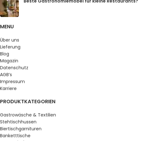
Beste Gastronomiemöbel für kleine Restaurants?
MENU
Über uns
Lieferung
Blog
Magazin
Datenschutz
AGB’s
Impressum
Karriere
PRODUKTKATEGORIEN
Gastrowäsche & Textilien
Stehtischhussen
Biertischgarnituren
Banketttische