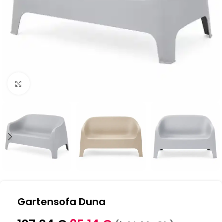
Klick zum Vergrößern
Gartensofa Duna