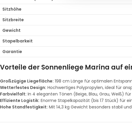
Sitzhöhe
Sitzbreite
Gewicht
Stapelbarkeit
Garantie
Vorteile der Sonnenliege Marina auf ei
Großzügige Liegefläche:
198 cm Länge für optimalen Entspann
Wetterfestes Design:
Hochwertiges Polypropylen, ideal für ans
Farbvielfalt:
In 4 eleganten Tönen (Beige, Blau, Grau, Weiß) für
Effiziente Logistik:
Enorme Stapelkapazität (bis 17 Stück) für e
Hohe Standfestigkeit:
Mit 14,3 kg Gewicht besonders stabil un