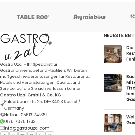
NEUESTE BEI
Die
Rest
Funk
Gastro Uzal – Ihr Spezialist für
Gastronomiemöbel und -textilien. Wir bieten
Bau
maßgeschneiderte Lösungen für Restaurants,
Mis
Hotels und Veranstaltungen. Qualität und
Tis
Service, auf die Sie sich verlassen können.
bes
Gastro Uzal GmbH & Co. KG
Gas
Falderbaumstr. 25, DE-34123 Kassel /
Germany
Hotline: 056131741361
Welc
0176 7070 1733
Gas
info@gastrouzal.com