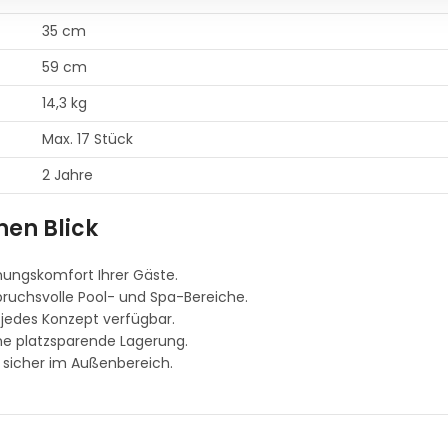
35 cm
59 cm
14,3 kg
Max. 17 Stück
2 Jahre
nen Blick
ungskomfort Ihrer Gäste.
pruchsvolle Pool- und Spa-Bereiche.
 jedes Konzept verfügbar.
ine platzsparende Lagerung.
d sicher im Außenbereich.