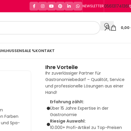
056131741361
NEWSLETTER
0,00
UHLHUSSEN
SALE %
KONTAKT
Ihre Vorteile
Ihr zuverlässiger Partner für
Gastronomiebedarf – Qualität, Service
und professionelle Lösungen aus einer
Hand!
Erfahrung zählt:
Über 15 Jahre Expertise in der
em
Gastronomie
en Farben
Riesige Auswahl:
- und Spa-
10.000+ Profi-Artikel zu Top-Preisen