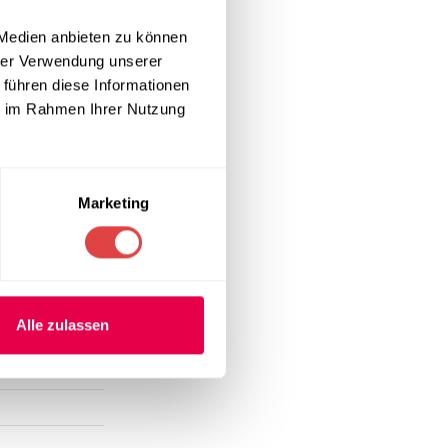
 Medien anbieten zu können
hrer Verwendung unserer
 führen diese Informationen
von 14,3 kg
ie im Rahmen Ihrer Nutzung
die
e Logistik und
Lounge-
Marketing
Alle zulassen