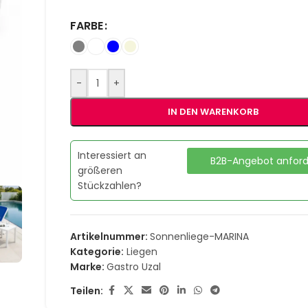
FARBE
-
+
IN DEN WARENKORB
Interessiert an
B2B-Angebot anfor
größeren
Stückzahlen?
Artikelnummer:
Sonnenliege-MARINA
Kategorie:
Liegen
Marke:
Gastro Uzal
Teilen: