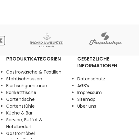
PRODUKTKATEGORIEN
GESETZLICHE
INFORMATIONEN
Gastrowäsche & Textilien
Stehtischhussen
Datenschutz
Biertischgarnituren
AGB’s
Banketttische
Impressum
Gartentische
Sitemap
Gartenstühle
Über uns
Küche & Bar
Service, Buffet &
Hotelbedarf
Gastromöbel