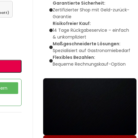
Garantierte Sicherheit:
Zertifizierter Shop mit Geld-zurück-
batt)
Garantie
Risikofreier Kauf:
14 Tage Rückgabeservice – einfach
& unkompliziert
Maßgeschneiderte Lösungen:
Spezialisiert auf Gastronomiebedarf
Flexibles Bezahlen:
Bequeme Rechnungskauf-Option
dern