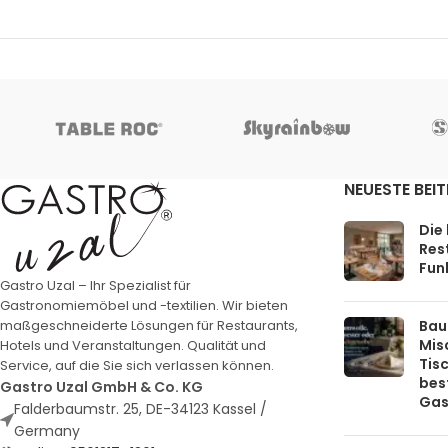
NEUESTE BEI
Die
Rest
Funk
Gastro Uzal – Ihr Spezialist für
Gastronomiemöbel und -textilien. Wir bieten
Bau
maßgeschneiderte Lösungen für Restaurants,
Mis
Hotels und Veranstaltungen. Qualität und
Tis
Service, auf die Sie sich verlassen können.
bes
Gastro Uzal GmbH & Co. KG
Gas
Falderbaumstr. 25, DE-34123 Kassel /
Germany