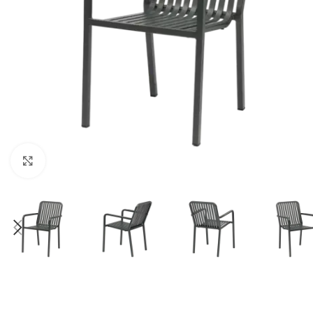
Klick zum Vergrößern