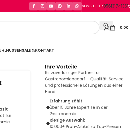
056131741361
NEWSLETTER
0,00
UHLHUSSEN
SALE %
KONTAKT
Ihre Vorteile
Ihr zuverlässiger Partner für
Gastronomiebedarf – Qualität, Service
t
und professionelle Lösungen aus einer
Hand!
Erfahrung zählt:
Über 15 Jahre Expertise in der
azit
Gastronomie
ät für
Riesige Auswahl:
nomie
10.000+ Profi-Artikel zu Top-Preisen