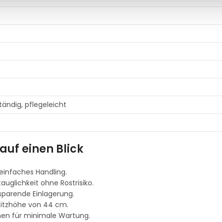
ändig, pflegeleicht
auf einen Blick
 einfaches Handling.
uglichkeit ohne Rostrisiko.
zsparende Einlagerung.
itzhöhe von 44 cm.
chen für minimale Wartung.