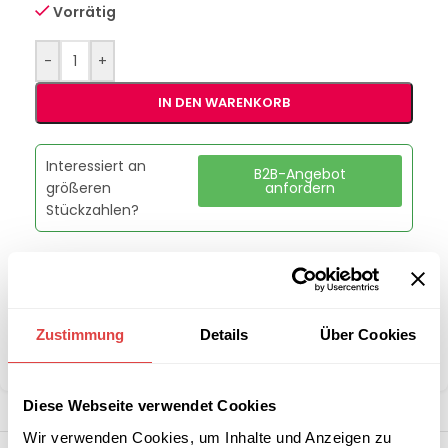
Vorrätig
-
+
IN DEN WARENKORB
Interessiert an
B2B-Angebot
größeren
anfordern
Stückzahlen?
Artikelnummer:
THS2R85
Kategorie:
Tablett- und Servierwagen
Marke:
Skyrainbow
Zustimmung
Details
Über Cookies
Teilen:
Diese Webseite verwendet Cookies
Wir verwenden Cookies, um Inhalte und Anzeigen zu