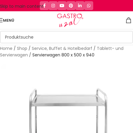
Skip to main content
MENÜ
Home
/
Shop
/
Service, Buffet & Hotelbedarf
/
Tablett- und
Servierwagen
/
Servierwagen 800 x 500 x 940