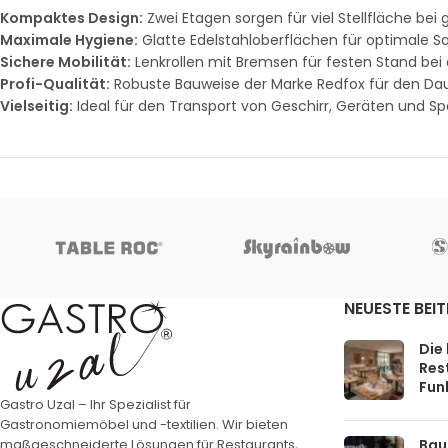
Kompaktes Design:
Zwei Etagen sorgen für viel Stellfläche bei
Maximale Hygiene:
Glatte Edelstahloberflächen für optimale Sa
Sichere Mobilität:
Lenkrollen mit Bremsen für festen Stand bei 
Profi-Qualität:
Robuste Bauweise der Marke Redfox für den Dau
Vielseitig:
Ideal für den Transport von Geschirr, Geräten und Sp
NEUESTE BEI
Die
Rest
Funk
Gastro Uzal – Ihr Spezialist für
Gastronomiemöbel und -textilien. Wir bieten
Bau
maßgeschneiderte Lösungen für Restaurants,