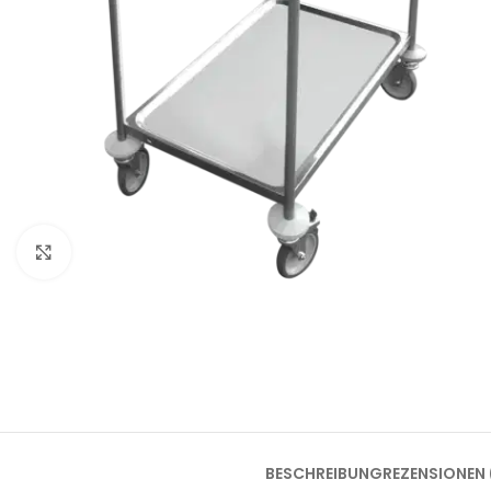
Klick zum Vergrößern
BESCHREIBUNG
REZENSIONEN 