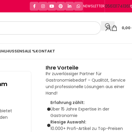
056131741361
NEWSLETTER
0,00
UHLHUSSEN
SALE %
KONTAKT
Ihre Vorteile
Ihr zuverlässiger Partner für
Gastronomiebedarf – Qualität, Service
 mm
und professionelle Lösungen aus einer
Hand!
Erfahrung zählt:
Über 15 Jahre Expertise in der
bietet
Gastronomie
 den
Riesige Auswahl:
10.000+ Profi-Artikel zu Top-Preisen