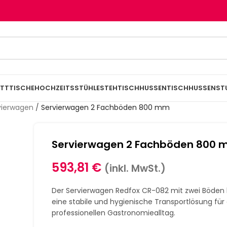
TTTISCHE
HOCHZEITSSTÜHLE
STEHTISCHHUSSEN
TISCHHUSSEN
ST
vierwagen
/
Servierwagen 2 Fachböden 800 mm
Servierwagen 2 Fachböden 800
593,81
€
(inkl. MwSt.)
Der Servierwagen Redfox CR-082 mit zwei Böden 
eine stabile und hygienische Transportlösung für
professionellen Gastronomiealltag.