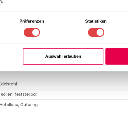
n.
Präferenzen
Statistiken
ON
Auswahl erlauben
Edelstahl
Rollen, feststellbar
otellerie, Catering