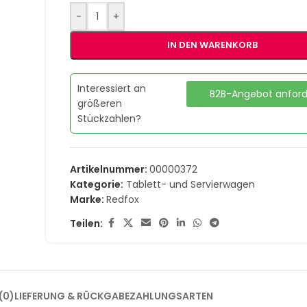
-
+
IN DEN WARENKORB
Interessiert an
B2B-Angebot anfor
größeren
Stückzahlen?
Artikelnummer:
00000372
Kategorie:
Tablett- und Servierwagen
Marke:
Redfox
Teilen:
(0)
LIEFERUNG & RÜCKGABE
ZAHLUNGSARTEN