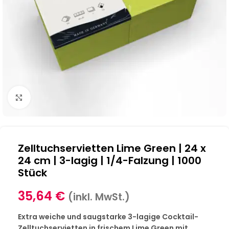
Klick zum Vergrößern
Zelltuchservietten Lime Green | 24 x
24 cm | 3-lagig | 1/4-Falzung | 1000
Stück
35,64
€
(inkl. MwSt.)
Extra weiche und saugstarke 3-lagige Cocktail-
Zelltuchservietten in frischem Lime Green mit