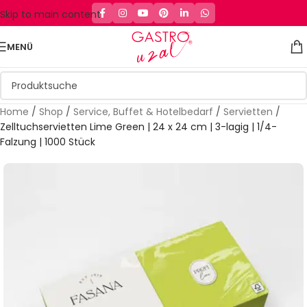
Skip to main content
MENÜ
Home
/
Shop
/
Service, Buffet & Hotelbedarf
/
Servietten
/
Zelltuchservietten Lime Green | 24 x 24 cm | 3-lagig | 1/4-
Falzung | 1000 Stück