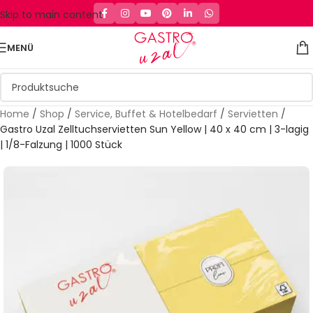
Skip to main content
MENÜ
Home
/
Shop
/
Service, Buffet & Hotelbedarf
/
Servietten
/
Gastro Uzal Zelltuchservietten Sun Yellow | 40 x 40 cm | 3-lagig
| 1/8-Falzung | 1000 Stück