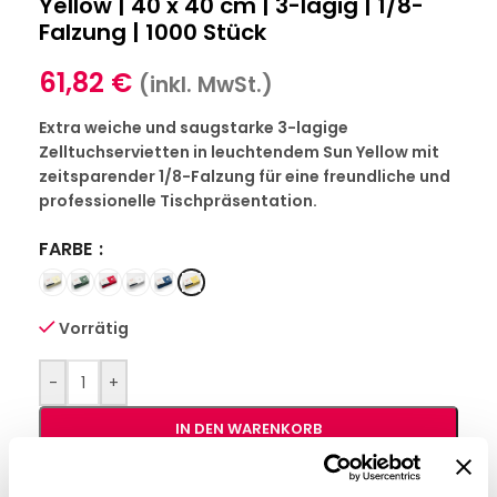
Yellow | 40 x 40 cm | 3-lagig | 1/8-
Falzung | 1000 Stück
61,82
€
(inkl. MwSt.)
Extra weiche und saugstarke 3-lagige
Zelltuchservietten in leuchtendem Sun Yellow mit
zeitsparender 1/8-Falzung für eine freundliche und
professionelle Tischpräsentation.
FARBE
Vorrätig
-
+
IN DEN WARENKORB