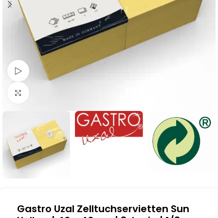
Schau Video
Klick zum Vergrößern
Gastro Uzal Zelltuchservietten Sun