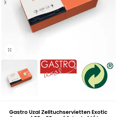
Klick zum Vergrößern
Gastro Uzal Zelltuchservietten Exotic