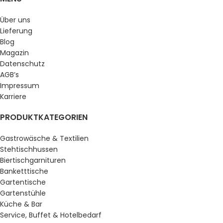
Über uns
Lieferung
Blog
Magazin
Datenschutz
AGB’s
Impressum
Karriere
PRODUKTKATEGORIEN
Gastrowäsche & Textilien
Stehtischhussen
Biertischgarnituren
Banketttische
Gartentische
Gartenstühle
Küche & Bar
Service, Buffet & Hotelbedarf