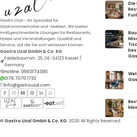
Die
Rest
Funk
Gastro Uzal – Ihr Spezialist für
Gastronomiemöbel und -textilien. Wir bieten
Bau
maßgeschneiderte Lösungen für Restaurants,
Mis
Hotels und Veranstaltungen. Qualität und
Tis
Service, auf die Sie sich verlassen können.
bes
Gastro Uzal GmbH & Co. KG
Gas
Falderbaumstr. 25, DE-34123 Kassel /
Germany
Hotline: 056131741361
Welc
0176 7070 1733
Gas
info@gastrouzal.com
Bes
kle
© Gastro Uzal GmbH & Co. KG.
2026 All Rights Reserved.