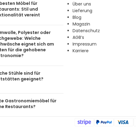
 besten Möbel für
Über uns
aurants: Stil und
Lieferung
tionalität vereint
Blog
Magazin
Datenschutz
mwolle, Polyester oder
AGB’s
chgewebe: Welche
chwäsche eignet sich am
Impressum
ten für die gehobene
Karriere
tronomie?
he Stühle sind für
tstätten geeignet?
te Gastronomiemöbel für
ine Restaurants?