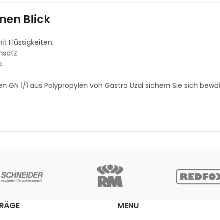
nen Blick
t Flüssigkeiten.
nsatz.
.
n GN 1/1 aus Polypropylen von Gastro Uzal sichern Sie sich bew
TRÄGE
MENU