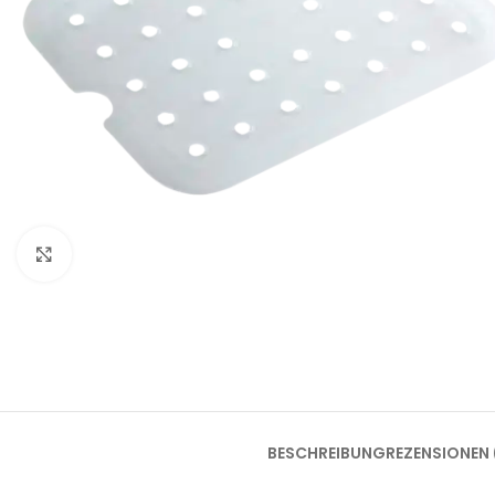
Klick zum Vergrößern
BESCHREIBUNG
REZENSIONEN 