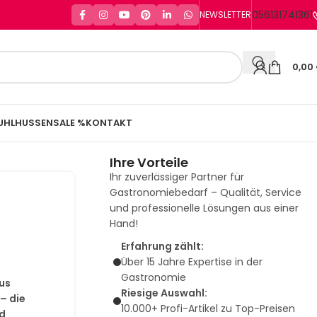
056131741361
NEWSLETTER
0,00
UHLHUSSEN
SALE %
KONTAKT
Ihre Vorteile
Ihr zuverlässiger Partner für
Gastronomiebedarf – Qualität, Service
und professionelle Lösungen aus einer
Hand!
Erfahrung zählt:
Über 15 Jahre Expertise in der
Gastronomie
us
Riesige Auswahl:
– die
10.000+ Profi-Artikel zu Top-Preisen
nd