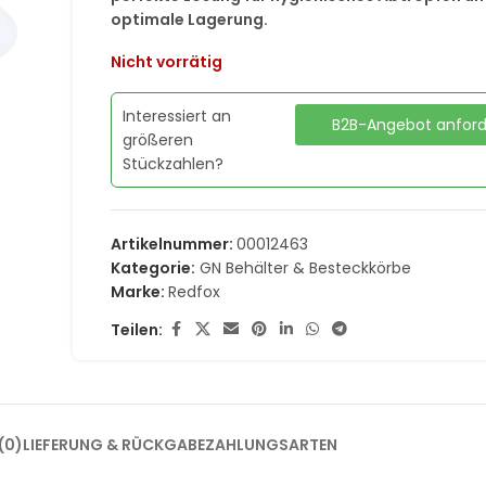
optimale Lagerung.
Nicht vorrätig
Interessiert an
B2B-Angebot anfor
größeren
Stückzahlen?
Artikelnummer:
00012463
Kategorie:
GN Behälter & Besteckkörbe
Marke:
Redfox
Teilen:
(0)
LIEFERUNG & RÜCKGABE
ZAHLUNGSARTEN