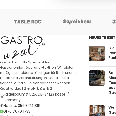
NEUESTE BEI
Die
Rest
Funk
Gastro Uzal – Ihr Spezialist für
Gastronomiemöbel und -textilien. Wir bieten
Bau
maßgeschneiderte Lösungen für Restaurants,
Mis
Hotels und Veranstaltungen. Qualität und
Tis
Service, auf die Sie sich verlassen können.
bes
Gastro Uzal GmbH & Co. KG
Gas
Falderbaumstr. 25, DE-34123 Kassel /
Germany
Hotline: 056131741361
Welc
0176 7070 1733
Gas