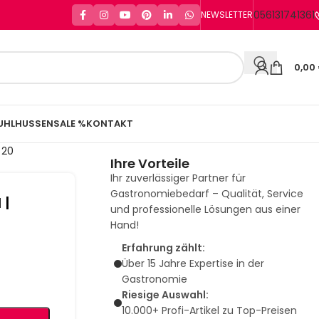
056131741361
NEWSLETTER
0,00
UHLHUSSEN
SALE %
KONTAKT
 20
Ihre Vorteile
Ihr zuverlässiger Partner für
Gastronomiebedarf – Qualität, Service
 |
und professionelle Lösungen aus einer
Hand!
Erfahrung zählt:
Über 15 Jahre Expertise in der
Gastronomie
Riesige Auswahl:
10.000+ Profi-Artikel zu Top-Preisen