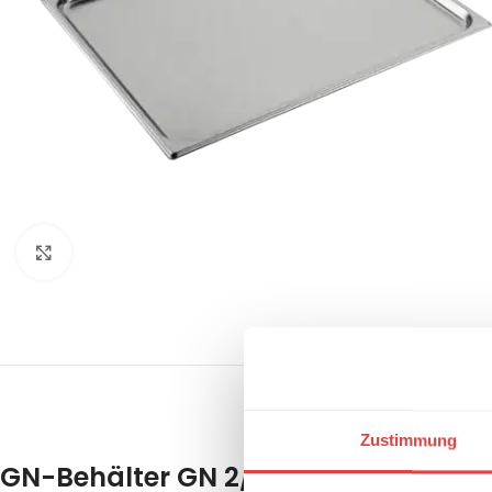
Klick zum Vergrößern
BESCHREIBUNG
REZENSIONEN 
Zustimmung
GN-Behälter GN 2/1 – 20 Edelstahl | 