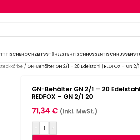
TTTISCHE
HOCHZEITSSTÜHLE
STEHTISCHHUSSEN
TISCHHUSSEN
ST
steckkörbe
/
GN-Behälter GN 2/1 – 20 Edelstahl | REDFOX – GN 2/1
GN-Behälter GN 2/1 – 20 Edelstahl
REDFOX – GN 2/1 20
71,34
€
(inkl. MwSt.)
-
+