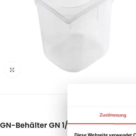
Klick zum Vergrößern
BESCHREIBUNG
REZENSIONEN 
Zustimmung
GN-Behälter GN 1/6 – 200 Polypropy
Diese Webseite verwendet 