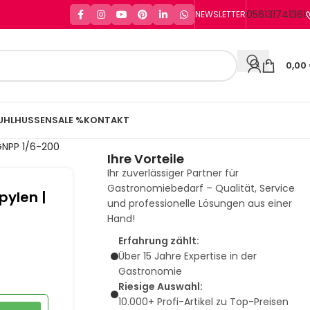
056131741361
NEWSLETTER
0,00
UHLHUSSEN
SALE %
KONTAKT
GNPP 1/6-200
Ihre Vorteile
Ihr zuverlässiger Partner für
Gastronomiebedarf – Qualität, Service
pylen |
und professionelle Lösungen aus einer
Hand!
Erfahrung zählt:
Über 15 Jahre Expertise in der
Gastronomie
Riesige Auswahl:
10.000+ Profi-Artikel zu Top-Preisen