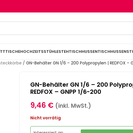
TTTISCHE
HOCHZEITSSTÜHLE
STEHTISCHHUSSEN
TISCHHUSSEN
ST
steckkörbe
/
GN-Behälter GN 1/6 – 200 Polypropylen | REDFOX – 
GN-Behälter GN 1/6 – 200 Polypro
REDFOX – GNPP 1/6-200
9,46
€
(inkl. MwSt.)
Nicht vorrätig
Interessiert an