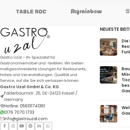
NEUESTE BEI
Die
Rest
Funk
Gastro Uzal – Ihr Spezialist für
Gastronomiemöbel und -textilien. Wir bieten
Bau
maßgeschneiderte Lösungen für Restaurants,
Mis
Hotels und Veranstaltungen. Qualität und
Tis
Service, auf die Sie sich verlassen können.
bes
Gastro Uzal GmbH & Co. KG
Gas
Falderbaumstr. 25, DE-34123 Kassel /
Germany
Hotline: 056131741361
Welc
0176 7070 1733
Gas
info@gastrouzal.com